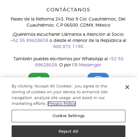
CONTÁCTANOS
Paseo de la Reforma 243, Piso 9 Col. Cuauhtémoc, Del.
Cuauhtémoc. C.P 06500. CDMX. México
¡Queremos escucharte! Llámanos a Atención al Socio:
+52 55 89628638
o desde el interior de la República al
800 872 1190.
También puedes escribirnos por WhatsApp al
+52 55
89628638.
O por
FB Messenger.
By clicking “Accept All Cookies”, you agree to the
storing of cookies on your device to enhance site
navigation, analyze site usage, and assist in our
marketing efforts.
Privacy Policy
Cookie Settings
Reject All