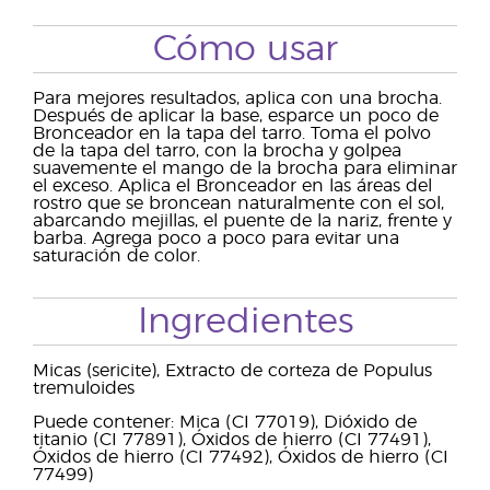
Cómo usar
Para mejores resultados, aplica con una brocha.
Después de aplicar la base, esparce un poco de
Bronceador en la tapa del tarro. Toma el polvo
de la tapa del tarro, con la brocha y golpea
suavemente el mango de la brocha para eliminar
el exceso. Aplica el Bronceador en las áreas del
rostro que se broncean naturalmente con el sol,
abarcando mejillas, el puente de la nariz, frente y
barba. Agrega poco a poco para evitar una
saturación de color.
Ingredientes
Micas (sericite), Extracto de corteza de Populus
tremuloides
Puede contener: Mica (CI 77019), Dióxido de
titanio (CI 77891), Óxidos de hierro (CI 77491),
Óxidos de hierro (CI 77492), Óxidos de hierro (CI
77499)