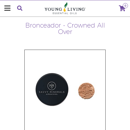
0
Bronceador - Crowned All
Over