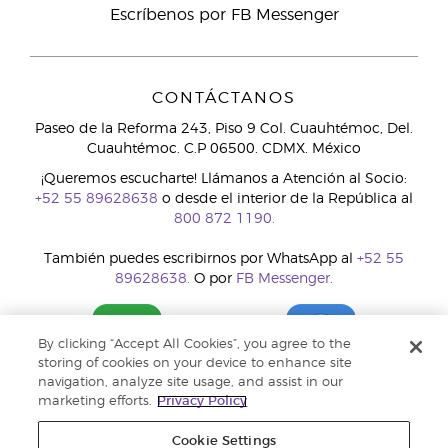
Escríbenos por FB Messenger
CONTÁCTANOS
Paseo de la Reforma 243, Piso 9 Col. Cuauhtémoc, Del.
Cuauhtémoc. C.P 06500. CDMX. México
¡Queremos escucharte! Llámanos a Atención al Socio:
+52 55 89628638
o desde el interior de la República al
800 872 1190.
También puedes escribirnos por WhatsApp al
+52 55
89628638.
O por
FB Messenger.
By clicking “Accept All Cookies”, you agree to the
storing of cookies on your device to enhance site
navigation, analyze site usage, and assist in our
marketing efforts.
Privacy Policy
Cookie Settings