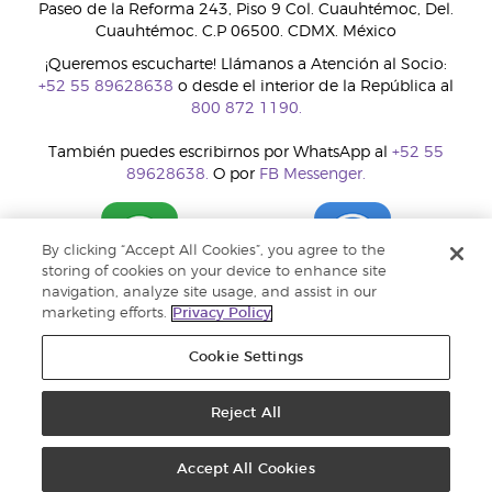
Paseo de la Reforma 243, Piso 9 Col. Cuauhtémoc, Del.
Cuauhtémoc. C.P 06500. CDMX. México
¡Queremos escucharte! Llámanos a Atención al Socio:
+52 55 89628638
o desde el interior de la República al
800 872 1190.
También puedes escribirnos por WhatsApp al
+52 55
89628638.
O por
FB Messenger.
By clicking “Accept All Cookies”, you agree to the
storing of cookies on your device to enhance site
navigation, analyze site usage, and assist in our
marketing efforts.
Privacy Policy
Cookie Settings
Reject All
Copyright © 2018 Young Living Essential Oils. Todos los derechos
reservados. |
Política de privacidad
Accept All Cookies