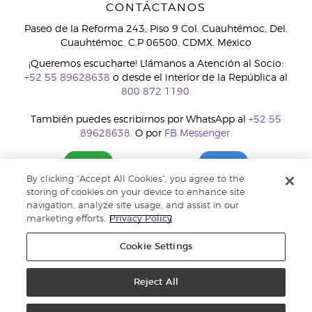
CONTÁCTANOS
Paseo de la Reforma 243, Piso 9 Col. Cuauhtémoc, Del.
Cuauhtémoc. C.P 06500. CDMX. México
¡Queremos escucharte! Llámanos a Atención al Socio:
+52 55 89628638
o desde el interior de la República al
800 872 1190.
También puedes escribirnos por WhatsApp al
+52 55
89628638.
O por
FB Messenger.
By clicking “Accept All Cookies”, you agree to the
storing of cookies on your device to enhance site
navigation, analyze site usage, and assist in our
marketing efforts.
Privacy Policy
Cookie Settings
Reject All
Copyright © 2018 Young Living Essential Oils. Todos los derechos
reservados. |
Política de privacidad