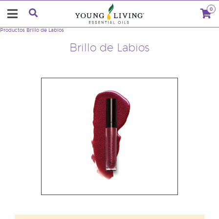
0
Productos
Brillo de Labios
Brillo de Labios