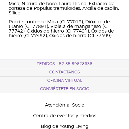
Mica, Nitruro de boro, Lauroil lisina, Extracto de
corteza de Populus tremuloides, Arcilla de caolín,
Sílice
Puede contener: Mica (CI 77019), Dióxido de
titanio (CI 77891), Violeta de manganeso (CI
77742), Óxidos de hierro (CI 77491), Óxidos de
hierro (CI 77492), Óxidos de hierro (CI 77499)
PEDIDOS: +52 55 89628638
CONTÁCTANOS
OFICINA VIRTUAL
CONVIÉRTETE EN SOCIO
Atención al Socio
Centro de eventos y medios
Blog de Young Living