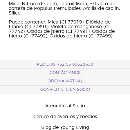
Mica, Nitruro de boro, Lauroil lisina, Extracto de
corteza de Populus tremuloides, Arcilla de caolín,
Sílice
Puede contener: Mica (CI 77019), Dióxido de
titanio (CI 77891), Violeta de manganeso (CI
77742), Óxidos de hierro (CI 77491), Óxidos de
hierro (CI 77492), Óxidos de hierro (CI 77499)
PEDIDOS: +52 55 89628638
CONTÁCTANOS
OFICINA VIRTUAL
CONVIÉRTETE EN SOCIO
Atención al Socio
Centro de eventos y medios
Blog de Young Living