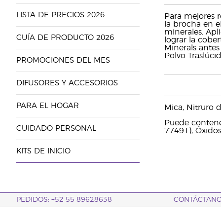
LISTA DE PRECIOS 2026
Para mejores r
la brocha en e
minerales. Apl
GUÍA DE PRODUCTO 2026
lograr la cobe
Minerals antes
Polvo Traslúci
PROMOCIONES DEL MES
DIFUSORES Y ACCESORIOS
PARA EL HOGAR
Mica, Nitruro d
Puede contener
CUIDADO PERSONAL
77491), Óxidos
KITS DE INICIO
PEDIDOS: +52 55 89628638
CONTÁCTAN