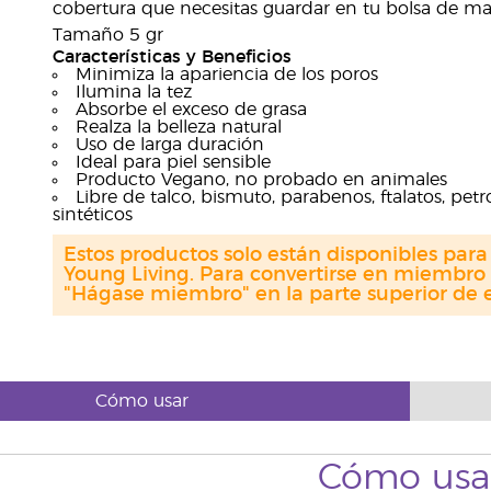
cobertura que necesitas guardar en tu bolsa de maq
Tamaño 5 gr
Características y Beneficios
Minimiza la apariencia de los poros
Ilumina la tez
Absorbe el exceso de grasa
Realza la belleza natural
Uso de larga duración
Ideal para piel sensible
Producto Vegano, no probado en animales
Libre de talco, bismuto, parabenos, ftalatos, pet
sintéticos
Estos productos solo están disponibles par
Young Living. Para convertirse en miembro 
"Hágase miembro" en la parte superior de e
Cómo usar
Cómo usa