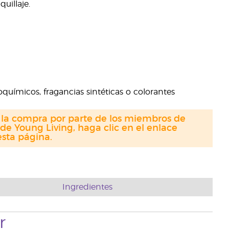
uillaje.
roquímicos, fragancias sintéticas o colorantes
a la compra por parte de los miembros de
de Young Living, haga clic en el enlace
sta página.
Ingredientes
r