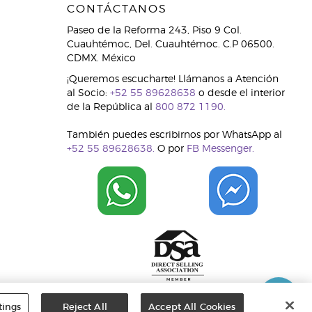
CONTÁCTANOS
Paseo de la Reforma 243, Piso 9 Col.
Cuauhtémoc, Del. Cuauhtémoc. C.P 06500.
CDMX. México
¡Queremos escucharte! Llámanos a Atención
al Socio:
+52 55 89628638
o desde el interior
de la República al
800 872 1190.
También puedes escribirnos por WhatsApp al
+52 55 89628638.
O por
FB Messenger.
tings
Reject All
Accept All Cookies