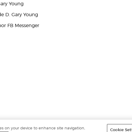
Gary Young
e D. Gary Young
por FB Messenger
ies on your device to enhance site navigation,
Cookie Set