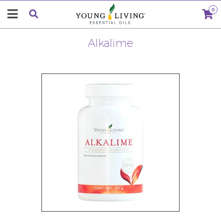
0
Alkalime