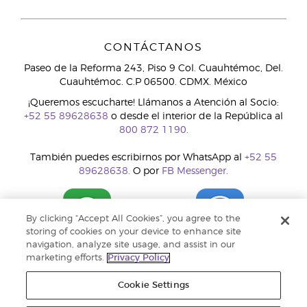
CONTÁCTANOS
Paseo de la Reforma 243, Piso 9 Col. Cuauhtémoc, Del.
Cuauhtémoc. C.P 06500. CDMX. México
¡Queremos escucharte! Llámanos a Atención al Socio:
+52 55 89628638
o desde el interior de la República al
800 872 1190.
También puedes escribirnos por WhatsApp al
+52 55
89628638.
O por
FB Messenger.
By clicking “Accept All Cookies”, you agree to the
storing of cookies on your device to enhance site
navigation, analyze site usage, and assist in our
marketing efforts.
Privacy Policy
Cookie Settings