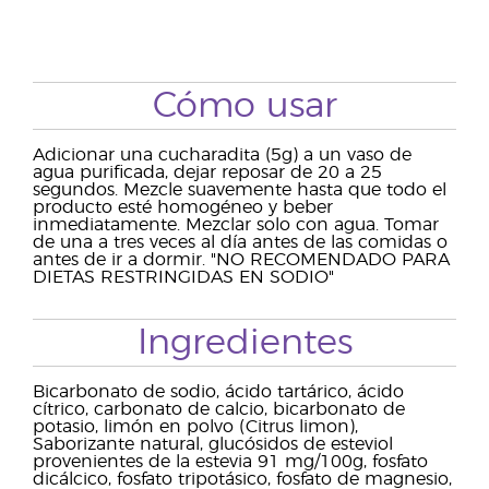
Cómo usar
Adicionar una cucharadita (5g) a un vaso de
agua purificada, dejar reposar de 20 a 25
segundos. Mezcle suavemente hasta que todo el
producto esté homogéneo y beber
inmediatamente. Mezclar solo con agua. Tomar
de una a tres veces al día antes de las comidas o
antes de ir a dormir. "NO RECOMENDADO PARA
DIETAS RESTRINGIDAS EN SODIO"
Ingredientes
Bicarbonato de sodio, ácido tartárico, ácido
cítrico, carbonato de calcio, bicarbonato de
potasio, limón en polvo (Citrus limon),
Saborizante natural, glucósidos de esteviol
provenientes de la estevia 91 mg/100g, fosfato
dicálcico, fosfato tripotásico, fosfato de magnesio,