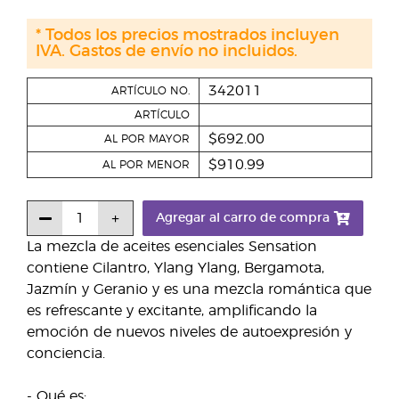
* Todos los precios mostrados incluyen
IVA. Gastos de envío no incluidos.
342011
ARTÍCULO NO.
ARTÍCULO
$692.00
AL POR MAYOR
$910.99
AL POR MENOR
Agregar al carro de compra
La mezcla de aceites esenciales Sensation
contiene Cilantro, Ylang Ylang, Bergamota,
Jazmín y Geranio y es una mezcla romántica que
es refrescante y excitante, amplificando la
emoción de nuevos niveles de autoexpresión y
conciencia.
- Qué es: