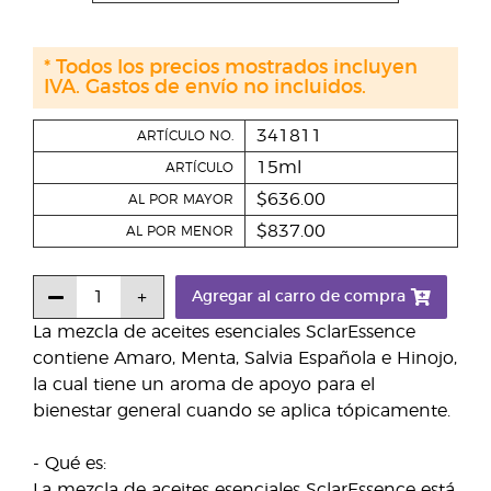
* Todos los precios mostrados incluyen
IVA. Gastos de envío no incluidos.
341811
ARTÍCULO NO.
15ml
ARTÍCULO
$636.00
AL POR MAYOR
$837.00
AL POR MENOR
Agregar al carro de compra
La mezcla de aceites esenciales SclarEssence
contiene Amaro, Menta, Salvia Española e Hinojo,
la cual tiene un aroma de apoyo para el
bienestar general cuando se aplica tópicamente.
- Qué es:
La mezcla de aceites esenciales SclarEssence está