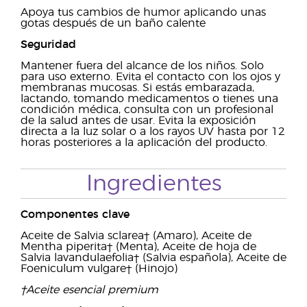
Apoya tus cambios de humor aplicando unas
gotas después de un baño calente
Seguridad
Mantener fuera del alcance de los niños. Solo
para uso externo. Evita el contacto con los ojos y
membranas mucosas. Si estás embarazada,
lactando, tomando medicamentos o tienes una
condición médica, consulta con un profesional
de la salud antes de usar. Evita la exposición
directa a la luz solar o a los rayos UV hasta por 12
horas posteriores a la aplicación del producto.
Ingredientes
Componentes clave
Aceite de Salvia sclarea† (Amaro), Aceite de
Mentha piperita† (Menta), Aceite de hoja de
Salvia lavandulaefolia† (Salvia española), Aceite de
Foeniculum vulgare† (Hinojo)
†Aceite esencial premium