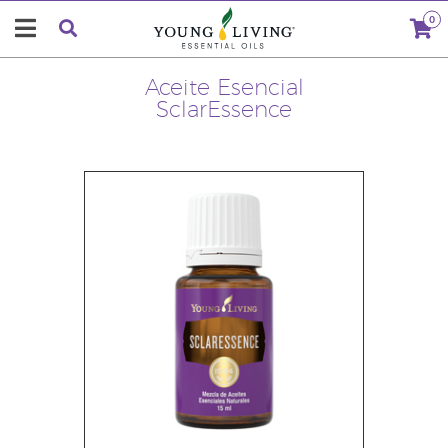
0
Aceite Esencial
SclarEssence