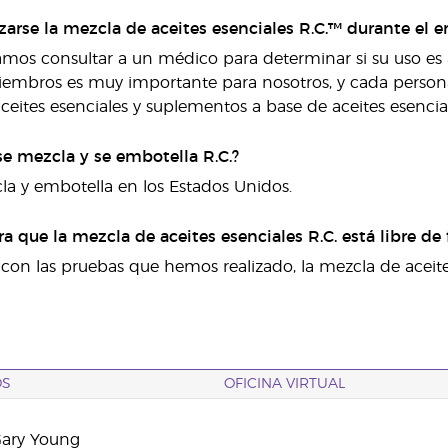
izarse la mezcla de aceites esenciales R.C.™ durante el 
s consultar a un médico para determinar si su uso es ap
embros es muy importante para nosotros, y cada persona
aceites esenciales y suplementos a base de aceites esencial
e mezcla y se embotella R.C.?
cla y embotella en los Estados Unidos.
ra que la mezcla de aceites esenciales R.C. está libre de 
con las pruebas que hemos realizado, la mezcla de aceites
OS
OFICINA VIRTUAL
Gary Young