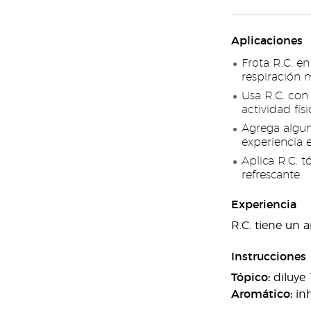
Aplicaciones
Frota R.C. e
respiración 
Usa R.C. con
actividad fís
Agrega algun
experiencia 
Aplica R.C. 
refrescante.
Experiencia
R.C. tiene un 
Instrucciones
Tópico:
diluye 
Aromático:
in