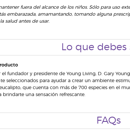
antener fuera del alcance de los niños. Sólo para uso ext
stás embarazada, amamantando, tomando alguna prescripc
la salud antes de usar.
Lo que debes 
producto
el fundador y presidente de Young Living, D. Gary Young,
 seleccionados para ayudar a crear un ambiente estimula
eucalipto, que cuenta con más de 700 especies en el mun
 brindarte una sensación refrescante.
FAQs