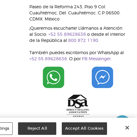
Paseo de la Reforma 243, Piso 9 Col.
Cuauhtémoc, Del. Cuauhtémoc. C.P 06500.
CDMX. México
¡Queremos escucharte! Llámanos a Atención
al Socio:
+52 55 89628638
o desde el interior
de la República al
800 872 1190.
También puedes escribirnos por WhatsApp al
+52 55 89628638.
O por
FB Messenger.
tings
Reject All
Accept All Cookies