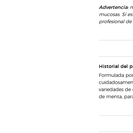
Advertencia:
m
mucosas. Si e
profesional de 
Historial del 
Formulada por 
cuidadosamente
variedades de 
de menta, para