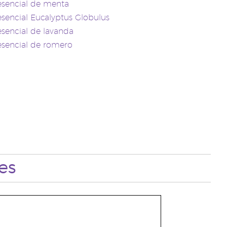
esencial de menta
esencial Eucalyptus Globulus
esencial de lavanda
esencial de romero
es