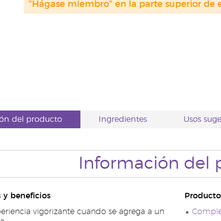
"Hágase miembro" en la parte superior de e
ón del producto
Ingredientes
Usos suge
Información del 
s y beneficios
Producto
eriencia vigorizante cuando se agrega a un
Complej