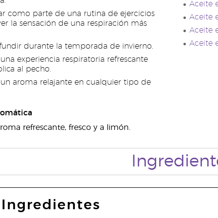
a.
Aceite 
r como parte de una rutina de ejercicios
Aceite 
r la sensación de una respiración más
Aceite 
Aceite 
ifundir durante la temporada de invierno.
una experiencia respiratoria refrescante
lica al pecho.
un aroma relajante en cualquier tipo de
romática
aroma refrescante, fresco y a limón.
Ingredient
Ingredientes