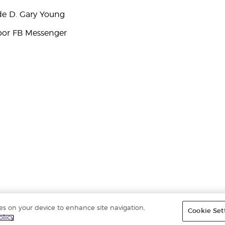
e D. Gary Young
por FB Messenger
ies on your device to enhance site navigation,
Cookie Set
ados. |
Política de privacidad
olicy