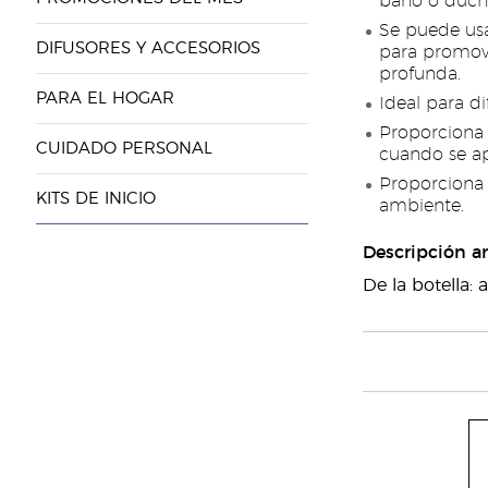
baño o duch
Se puede usa
DIFUSORES Y ACCESORIOS
para promove
profunda.
PARA EL HOGAR
Ideal para d
Proporciona 
CUIDADO PERSONAL
cuando se ap
Proporciona 
KITS DE INICIO
ambiente.
Descripción a
De la botella: 