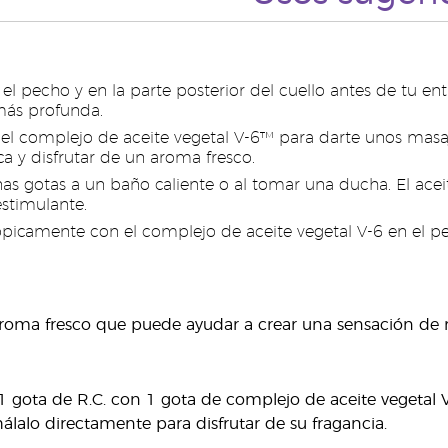
n el pecho y en la parte posterior del cuello antes de tu 
más profunda.
 el complejo de aceite vegetal V-6™ para darte unos masaj
ica y disfrutar de un aroma fresco.
as gotas a un baño caliente o al tomar una ducha. El acei
estimulante.
tópicamente con el complejo de aceite vegetal V-6 en el pe
aroma fresco que puede ayudar a crear una sensación de r
1 gota de R.C. con 1 gota de complejo de aceite vegetal V-
hálalo directamente para disfrutar de su fragancia.