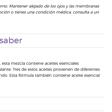
erno. Mantener alejado de los ojos y las membranas
ión o tienes una condición médica, consulta a un
saber
 esta mezcla contiene aceites esenciales
nte. Tres de estos aceites provienen de diferentes
do. Esta fórmula también contiene aceite esencial