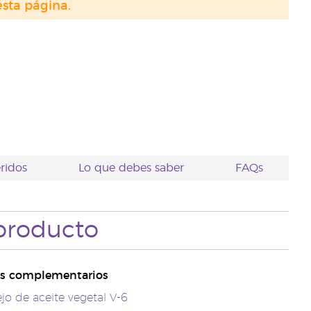
sta página.
ridos
Lo que debes saber
FAQs
producto
s complementarios
o de aceite vegetal V-6