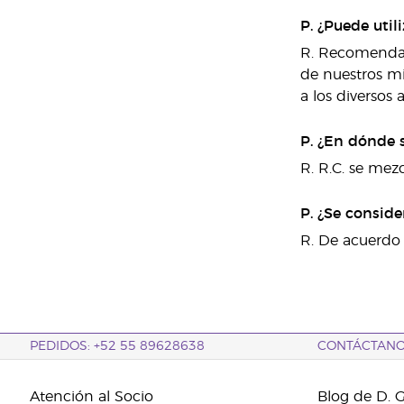
P. ¿Puede util
R. Recomendamo
de nuestros mi
a los diversos 
P. ¿En dónde s
R. R.C. se mez
P. ¿Se conside
R. De acuerdo 
PEDIDOS: +52 55 89628638
CONTÁCTAN
Atención al Socio
Blog de D. 