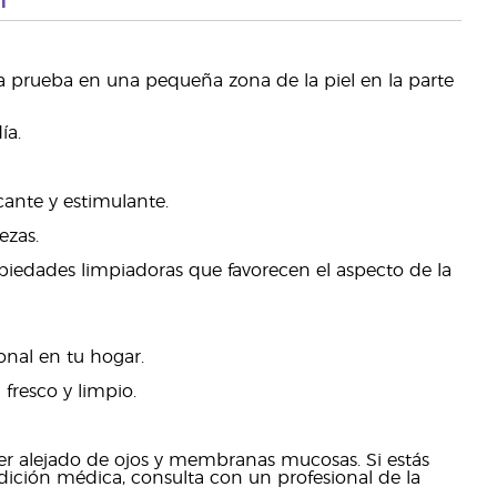
na prueba en una pequeña zona de la piel en la parte
ía.
cante y estimulante.
ezas.
iedades limpiadoras que favorecen el aspecto de la
onal en tu hogar.
fresco y limpio.
ner alejado de ojos y membranas mucosas. Si estás
ón médica, consulta con un profesional de la