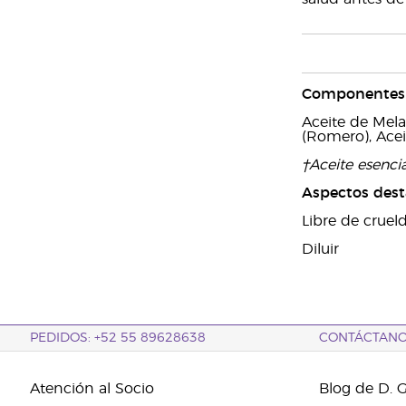
Componentes 
Aceite de Melal
(Romero), Ace
†Aceite esenc
Aspectos des
Libre de cruel
Diluir
PEDIDOS: +52 55 89628638
CONTÁCTAN
Atención al Socio
Blog de D. 