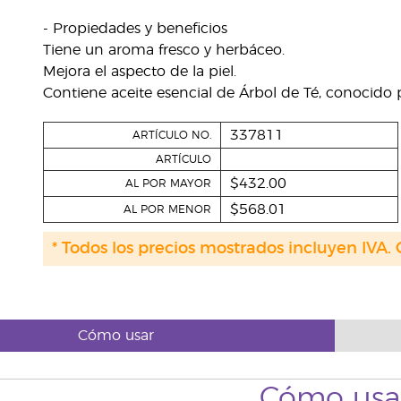
- Propiedades y beneficios
Tiene un aroma fresco y herbáceo.
Mejora el aspecto de la piel.
Contiene aceite esencial de Árbol de Té, conocido
337811
ARTÍCULO NO.
ARTÍCULO
$432.00
AL POR MAYOR
$568.01
AL POR MENOR
* Todos los precios mostrados incluyen IVA. 
Cómo usar
Cómo usa