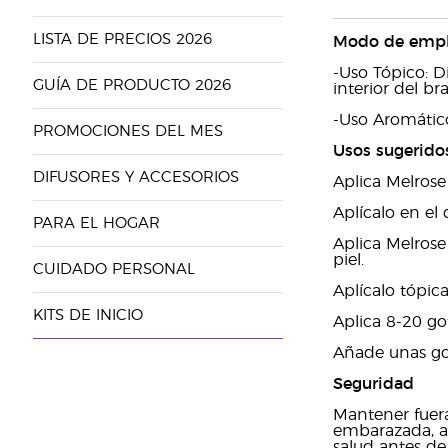
LISTA DE PRECIOS 2026
Modo de emp
-Uso Tópico: D
GUÍA DE PRODUCTO 2026
interior del br
-Uso Aromátic
PROMOCIONES DEL MES
Usos sugerido
DIFUSORES Y ACCESORIOS
Aplica Melrose
Aplícalo en el 
PARA EL HOGAR
Aplica Melrose
piel.
CUIDADO PERSONAL
Aplícalo tópi
KITS DE INICIO
Aplica 8-20 go
Añade unas got
Seguridad
Mantener fuera
embarazada, a
salud antes de 