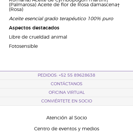
Romana) Aceite de Cymbopogon martini†
(Palmarosa) Aceite de flor de Rosa damascena†
(Rosa)
Aceite esencial grado terapéutico 100% puro
Aspectos destacados
Libre de crueldad animal
Fotosensible
PEDIDOS: +52 55 89628638
CONTÁCTANOS
OFICINA VIRTUAL
CONVIÉRTETE EN SOCIO
Atención al Socio
Centro de eventos y medios