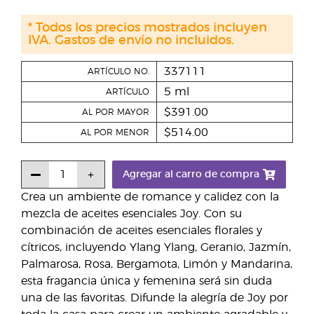
* Todos los precios mostrados incluyen
IVA. Gastos de envío no incluidos.
337111
ARTÍCULO NO.
5 ml
ARTÍCULO
$391.00
AL POR MAYOR
$514.00
AL POR MENOR
Agregar al carro de compra
Crea un ambiente de romance y calidez con la
mezcla de aceites esenciales Joy. Con su
combinación de aceites esenciales florales y
cítricos, incluyendo Ylang Ylang, Geranio, Jazmín,
Palmarosa, Rosa, Bergamota, Limón y Mandarina,
esta fragancia única y femenina será sin duda
una de las favoritas. Difunde la alegría de Joy por