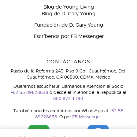
Blog de Young Living
Blog de D. Gary Young
Fundación de D. Gary Young
Escríbenos por FB Messenger
CONTÁCTANOS
Paseo de la Reforma 243, Piso 9 Col. Cuauhtémoc, Del.
Cuauhtémoc. C.P 06500. CDMX. México
¡Queremos escucharte! Llámanos a Atención al Socio:
+52 55 89628638
o desde el interior de la República al
800 872 1190.
También puedes escribirnos por WhatsApp al
+52 55
89628638.
O por
FB Messenger.