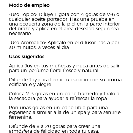
Modo de empleo
-Uso Tópico: Diluye 1 gota con 4 gotas de V-6 o
cualquier aceite portador. Haz una prueba en
una pequeña zona de la piel en la parte interior
del brazo y aplica en el área deseada según sea
necesario.
-Uso Aromático: Aplícalo en el difusor hasta por
30 minutos, 3 veces al día.
Usos sugeridos
Aplica Joy en tus muñecas y nuca antes de salir
para un perfume floral fresco y natural.
Difunde Joy para llenar tu espacio con su aroma
edificante y alegre.
Coloca 2-3 gotas en un paño húmedo y tíralo a
la secadora para ayudar a refrescar la ropa.
Pon unas gotas en un baño tibio para una
experiencia similar a la de un spa y para sentirte
femenina.
Difunde de 8 a 20 gotas para crear una
atmósfera de felicidad en toda tu casa.