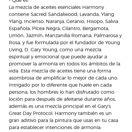
- Qué es:
La mezcla de aceites esenciales Harmony
contiene Sacred Sandalwood, Lavanda, Ylang
Ylang, Incienso, Naranja, Geranio, Hisopo, Salvia
Española, Pícea Negra, Cilantro, Bergamota,
Limón, Jazmín, Manzanilla Romana, Palmarosa y
Rosa, y fue formulada por el fundador de Young
Living, D. Gary Young, como una mezcla
espiritual y emocional que puede ayudar a
promover la armonía en todos los ámbitos de la
vida. Esta mezcla de aceites tiene una forma
asombrosa de amplificar lo mejor de cada uno.
Intrigado por lo diferente que huele en cada
persona, los hombres lo han disfrutado como
loción para después de afeitarse durante años,
además es una mezcla principal en el Gary’s
Great Day Protocol. Harmony también es un
gran aditivo para la pintura que usas en tu casa
para establecer intenciones de armonía.