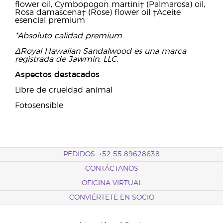
flower oil, Cymbopogon martini† (Palmarosa) oil,
Rosa damascena† (Rose) flower oil †Aceite
esencial premium
*Absoluto calidad premium
∆Royal Hawaiian Sandalwood es una marca
registrada de Jawmin, LLC.
Aspectos destacados
Libre de crueldad animal
Fotosensible
PEDIDOS: +52 55 89628638
CONTÁCTANOS
OFICINA VIRTUAL
CONVIÉRTETE EN SOCIO