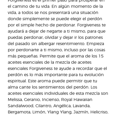
Forgiveness es el primer paso para prosperar en
el camino de tu vida. En algún momento de la
vida, a todos se nos presentará una situación
donde simplemente se puede elegir el perdón
por el simple hecho de perdonar. Forgiveness te
ayudará a dejar de negarte a ti mismo, para que
puedas perdonar, olvidar y dejar ir los patrones
del pasado sin albergar resentimiento. Empieza
por perdonarte a ti mismo, incluso por las cosas
más pequeñas. Permite que el aroma de los 15
aceites esenciales de la mezcla de aceites
esenciales Forgiveness te ayude a recordar que el
perdón es lo más importante para tu evolución
espiritual. Este aroma puede permitir que tu
alma cante los sentimientos del perdón. Los
aceites esenciales individuales de esta mezcla son
Melissa, Geranio, Incienso, Royal Hawaiian
Sandalwood, Cilantro, Angélica, Lavanda,
Bergamota, Limón, Ylang Ylang, Jazmín, Helicriso,