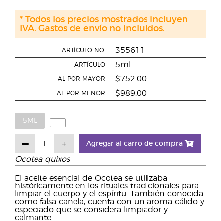
* Todos los precios mostrados incluyen
IVA. Gastos de envío no incluidos.
355611
ARTÍCULO NO.
5ml
ARTÍCULO
$752.00
AL POR MAYOR
$989.00
AL POR MENOR
5ML
Agregar al carro de compra
Ocotea quixos
El aceite esencial de Ocotea se utilizaba
históricamente en los rituales tradicionales para
limpiar el cuerpo y el espíritu. También conocida
como falsa canela, cuenta con un aroma cálido y
especiado que se considera limpiador y
calmante.