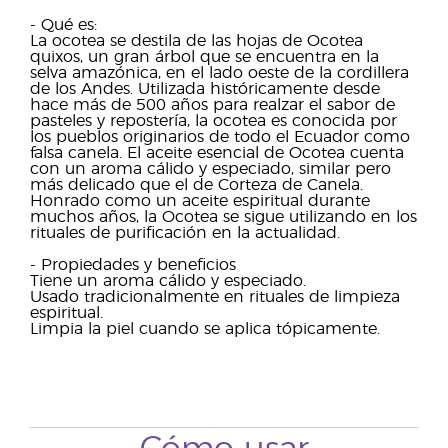
- Qué es:
La ocotea se destila de las hojas de Ocotea
quixos, un gran árbol que se encuentra en la
selva amazónica, en el lado oeste de la cordillera
de los Andes. Utilizada históricamente desde
hace más de 500 años para realzar el sabor de
pasteles y repostería, la ocotea es conocida por
los pueblos originarios de todo el Ecuador como
falsa canela. El aceite esencial de Ocotea cuenta
con un aroma cálido y especiado, similar pero
más delicado que el de Corteza de Canela.
Honrado como un aceite espiritual durante
muchos años, la Ocotea se sigue utilizando en los
rituales de purificación en la actualidad.
- Propiedades y beneficios
Tiene un aroma cálido y especiado.
Usado tradicionalmente en rituales de limpieza
espiritual.
Limpia la piel cuando se aplica tópicamente.