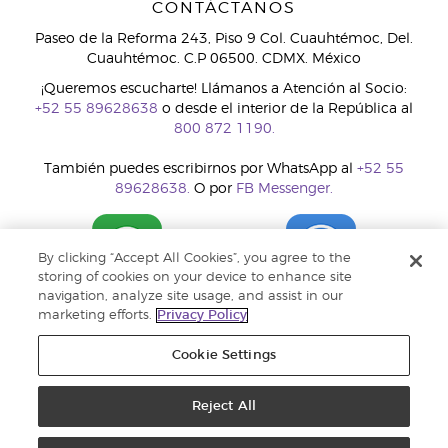
CONTÁCTANOS
Paseo de la Reforma 243, Piso 9 Col. Cuauhtémoc, Del.
Cuauhtémoc. C.P 06500. CDMX. México
¡Queremos escucharte! Llámanos a Atención al Socio:
+52 55 89628638
o desde el interior de la República al
800 872 1190.
También puedes escribirnos por WhatsApp al
+52 55
89628638.
O por
FB Messenger.
By clicking “Accept All Cookies”, you agree to the
storing of cookies on your device to enhance site
navigation, analyze site usage, and assist in our
marketing efforts.
Privacy Policy
Cookie Settings
Reject All
Copyright © 2018 Young Living Essential Oils. Todos los derechos
reservados. |
Política de privacidad