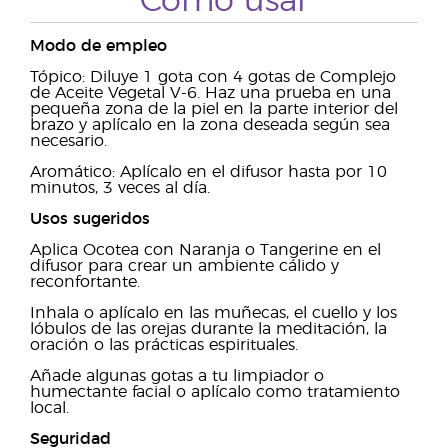
Cómo usar
Modo de empleo
Tópico:
Diluye 1 gota con 4 gotas de Complejo
de Aceite Vegetal V-6. Haz una prueba en una
pequeña zona de la piel en la parte interior del
brazo y aplícalo en la zona deseada según sea
necesario.
Aromático: Aplícalo en el difusor hasta por 10
minutos, 3 veces al día.
Usos sugeridos
Aplica Ocotea con Naranja o Tangerine en el
difusor para crear un ambiente cálido y
reconfortante.
Inhala o aplícalo en las muñecas, el cuello y los
lóbulos de las orejas durante la meditación, la
oración o las prácticas espirituales.
Añade algunas gotas a tu limpiador o
humectante facial o aplícalo como tratamiento
local.
Seguridad