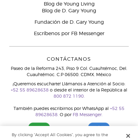
Blog de Young Living
Blog de D. Gary Young
Fundación de D. Gary Young
Escríbenos por FB Messenger
CONTÁCTANOS
Paseo de la Reforma 243, Piso 9 Col. Cuauhtémoc, Del.
Cuauhtémoc. C.P 06500. CDMX. México
¡Queremos escucharte! Llámanos a Atención al Socio:
+52 55 89628638
o desde el interior de la República al
800 872 1190.
También puedes escribirnos por WhatsApp al
+52 55
89628638.
O por
FB Messenger.
By clicking “Accept All Cookies”, you agree to the