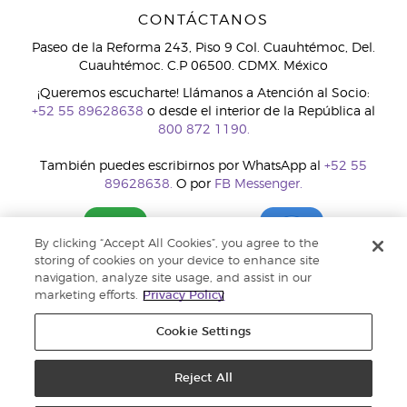
CONTÁCTANOS
Paseo de la Reforma 243, Piso 9 Col. Cuauhtémoc, Del.
Cuauhtémoc. C.P 06500. CDMX. México
¡Queremos escucharte! Llámanos a Atención al Socio:
+52 55 89628638
o desde el interior de la República al
800 872 1190.
También puedes escribirnos por WhatsApp al
+52 55
89628638.
O por
FB Messenger.
By clicking “Accept All Cookies”, you agree to the
storing of cookies on your device to enhance site
navigation, analyze site usage, and assist in our
marketing efforts.
Privacy Policy
Cookie Settings
Reject All
Copyright © 2018 Young Living Essential Oils. Todos los derechos