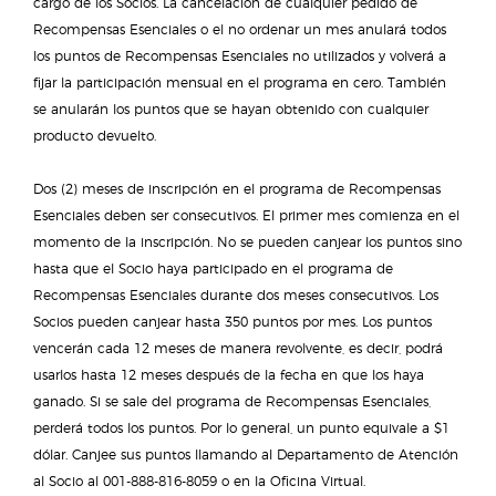
cargo de los Socios. La cancelación de cualquier pedido de
Recompensas Esenciales o el no ordenar un mes anulará todos
los puntos de Recompensas Esenciales no utilizados y volverá a
fijar la participación mensual en el programa en cero. También
se anularán los puntos que se hayan obtenido con cualquier
producto devuelto.
Dos (2) meses de inscripción en el programa de Recompensas
Esenciales deben ser consecutivos. El primer mes comienza en el
momento de la inscripción. No se pueden canjear los puntos sino
hasta que el Socio haya participado en el programa de
Recompensas Esenciales durante dos meses consecutivos. Los
Socios pueden canjear hasta 350 puntos por mes. Los puntos
vencerán cada 12 meses de manera revolvente, es decir, podrá
usarlos hasta 12 meses después de la fecha en que los haya
ganado. Si se sale del programa de Recompensas Esenciales,
perderá todos los puntos. Por lo general, un punto equivale a $1
dólar. Canjee sus puntos llamando al Departamento de Atención
al Socio al 001-888-816-8059 o en la Oficina Virtual.