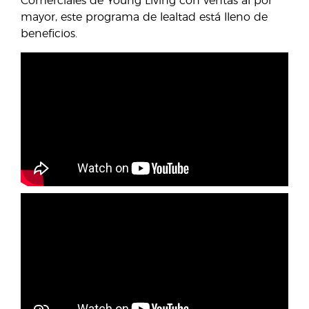
Comerciales de Young Living con ventas al por
mayor, este programa de lealtad está lleno de
beneficios.