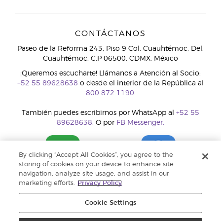
CONTÁCTANOS
Paseo de la Reforma 243, Piso 9 Col. Cuauhtémoc, Del.
Cuauhtémoc. C.P 06500. CDMX. México
¡Queremos escucharte! Llámanos a Atención al Socio:
+52 55 89628638
o desde el interior de la República al
800 872 1190.
También puedes escribirnos por WhatsApp al
+52 55
89628638.
O por
FB Messenger.
By clicking “Accept All Cookies”, you agree to the
storing of cookies on your device to enhance site
navigation, analyze site usage, and assist in our
marketing efforts.
Privacy Policy
Cookie Settings