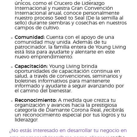
únicos, como el Crucero de Liderazgo
Internacional y nuestra Gran Convención
Internacional anual, conoce personalmente
nuestro proceso Seed to Seal (De la semilla al
sello) durante siembras y cosechas en nuestros
campos de cultivo.
Comunidad:
Cuenta con el apoyo de una
comunidad muy unida. Además de tu
patrocinador, la familia entera de Young Living
está lista para ayudarte y alentarte en este
nuevo emprendimiento.
Capacitación:
Young Living brinda
oportunidades de capacitación continua en
salud, a través de convenciones, seminarios y
boletines informativos para mantenerte
informado y ayudarte a seguir avanzando por
el camino del bienestar.
Reconocimiento:
A medida que crezca tu
organización y avances hacia la prestigiosa
categoría de Diamante Corona Real, ¡recibirás
un reconocimiento especial por tus logros y tu
liderazgo!
¿No estás interesado en desarrollar tu negocio en