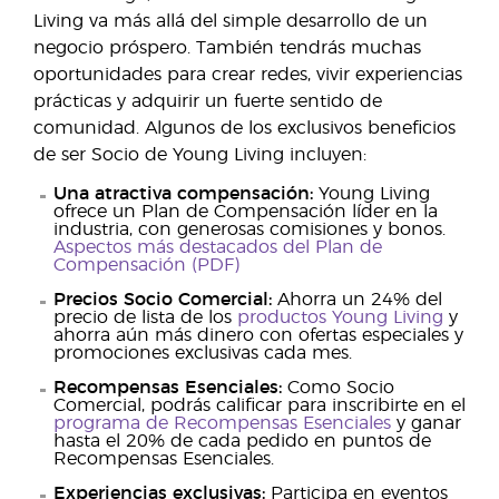
Living va más allá del simple desarrollo de un
negocio próspero. También tendrás muchas
oportunidades para crear redes, vivir experiencias
prácticas y adquirir un fuerte sentido de
comunidad. Algunos de los exclusivos beneficios
de ser Socio de Young Living incluyen:
Una atractiva compensación:
Young Living
ofrece un Plan de Compensación líder en la
industria, con generosas comisiones y bonos.
Aspectos más destacados del Plan de
Compensación (PDF)
Precios Socio Comercial:
Ahorra un 24% del
precio de lista de los
productos Young Living
y
ahorra aún más dinero con ofertas especiales y
promociones exclusivas cada mes.
Recompensas Esenciales:
Como Socio
Comercial, podrás calificar para inscribirte en el
programa de Recompensas Esenciales
y ganar
hasta el 20% de cada pedido en puntos de
Recompensas Esenciales.
Experiencias exclusivas:
Participa en eventos