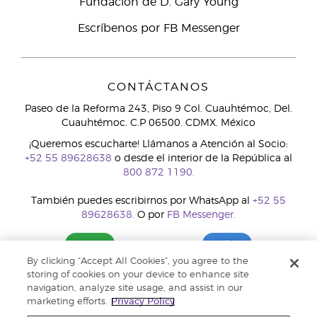
Fundación de D. Gary Young
Escríbenos por FB Messenger
CONTÁCTANOS
Paseo de la Reforma 243, Piso 9 Col. Cuauhtémoc, Del.
Cuauhtémoc. C.P 06500. CDMX. México
¡Queremos escucharte! Llámanos a Atención al Socio:
+52 55 89628638
o desde el interior de la República al
800 872 1190.
También puedes escribirnos por WhatsApp al
+52 55
89628638.
O por
FB Messenger.
By clicking “Accept All Cookies”, you agree to the
storing of cookies on your device to enhance site
navigation, analyze site usage, and assist in our
marketing efforts.
Privacy Policy