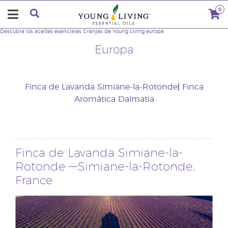
0
Descubra los aceites esenciales
Granjas de Young Living
europa
Europa
Finca de Lavanda Simiane-la-Rotonde
|
Finca
Aromática Dalmatia
Finca de Lavanda Simiane-la-
Rotonde —Simiane-la-Rotonde,
France