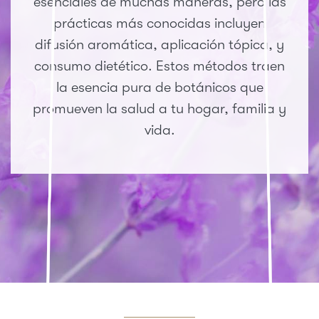
esenciales de muchas maneras, pero las
prácticas más conocidas incluyen
difusión aromática, aplicación tópica, y
consumo dietético. Estos métodos traen
la esencia pura de botánicos que
promueven la salud a tu hogar, familia y
vida.