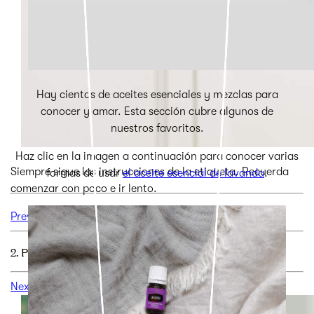
Hay cientos de aceites esenciales y mezclas para
conocer y amar. Esta sección cubre algunos de
nuestros favoritos.
Haz clic en la imagen a continuación para conocer varias
Siempre sigue las instrucciones de la etiqueta. Recuerda
formas de usar
el aceite esencial de lavanda
.
comenzar con poco e ir lento.
Previous
2. PRUEBA EN LA PIEL
Next