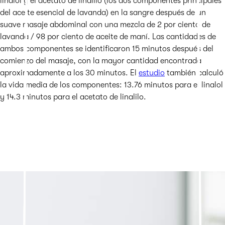
linalol y el acetato de linalilo (los dos componentes principales
del aceite esencial de lavanda) en la sangre después de un
suave masaje abdominal con una mezcla de 2 por ciento de
lavanda / 98 por ciento de aceite de maní. Las cantidades de
ambos componentes se identificaron 15 minutos después del
comienzo del masaje, con la mayor cantidad encontrada
aproximadamente a los 30 minutos. El
estudio
también calculó
la vida media de los componentes: 13.76 minutos para el linalol
y 14.3 minutos para el acetato de linalilo.