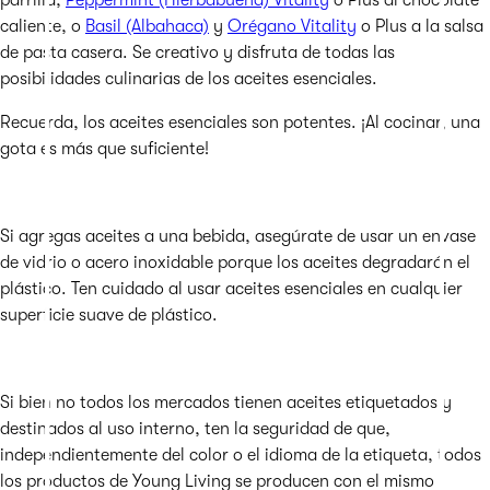
caliente, o
Basil (Albahaca)
y
Orégano Vitality
o Plus a la salsa
de pasta casera. Se creativo y disfruta de todas las
posibilidades culinarias de los aceites esenciales.
Recuerda, los aceites esenciales son potentes. ¡Al cocinar, una
gota es más que suficiente!
Si agregas aceites a una bebida, asegúrate de usar un envase
de vidrio o acero inoxidable porque los aceites degradarán el
plástico. Ten cuidado al usar aceites esenciales en cualquier
superficie suave de plástico.
Si bien no todos los mercados tienen aceites etiquetados y
destinados al uso interno, ten la seguridad de que,
independientemente del color o el idioma de la etiqueta, todos
los productos de Young Living se producen con el mismo