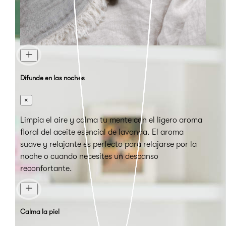
Difunde en las noches
×
Limpia el aire y calma tu mente con el ligero aroma
floral del aceite esencial de lavanda. El aroma
suave y relajante es perfecto para relajarse por la
noche o cuando necesites un descanso
reconfortante.
Calma la piel