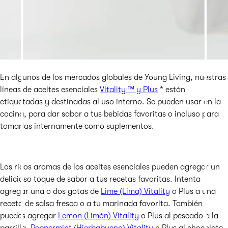
En algunos de los mercados globales de Young Living, nuestras
líneas de aceites esenciales
Vitality ™ y Plus
* están
etiquetadas y destinadas al uso interno. Se pueden usar en la
cocina, para dar sabor a tus bebidas favoritas o incluso para
tomarlas internamente como suplementos.
Los ricos aromas de los aceites esenciales pueden agregar un
delicioso toque de sabor a tus recetas favoritas. Intenta
agregar una o dos gotas de
Lime (Lima) Vitality
o Plus a una
receta de salsa fresca o a tu marinada favorita. También
puedes agregar
Lemon (Limón) Vitality
o Plus al pescado a la
parrilla,
Peppermint (Hierbabuena) Vitality
o Plus al chocolate