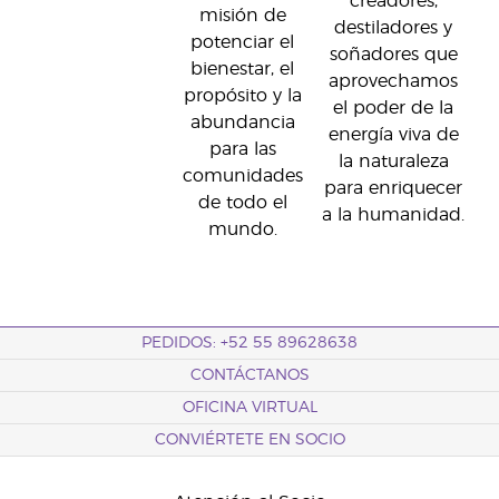
creadores,
misión de
destiladores y
potenciar el
soñadores que
bienestar, el
aprovechamos
propósito y la
el poder de la
abundancia
energía viva de
para las
la naturaleza
comunidades
para enriquecer
de todo el
a la humanidad.
mundo.
PEDIDOS: +52 55 89628638
CONTÁCTANOS
OFICINA VIRTUAL
CONVIÉRTETE EN SOCIO