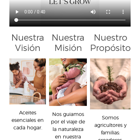
Nuestra
Nuestra
Nuestro
Visión
Misión
Propósito
Aceites
Nos guiamos
Somos
esenciales en
por el viaje de
agricultores y
cada hogar.
la naturaleza
familias:
en nuestra