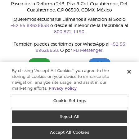
Paseo de la Reforma 243, Piso 9 Col. Cuauhtémoc, Del.
Cuauhtémoc. C.P 06500. CDMX. México
¡Queremos escucharte! Llámanos a Atención al Socio:
+52 55 89628638
o desde el interior de la República al
800 872 1190.
También puedes escribirnos por WhatsApp al
+52 55
89628638.
O por
FB Messenger.
By clicking “Accept All Cookies”, you agree to the
storing of cookies on your device to enhance site
navigation, analyze site usage, and assist in our
marketing efforts.
Privacy Policy
Cookie Settings
Reject All
Copyright © 2018 Young Living Essential Oils. Todos los derechos
reservados. |
Política de privacidad
Accept All Cookies