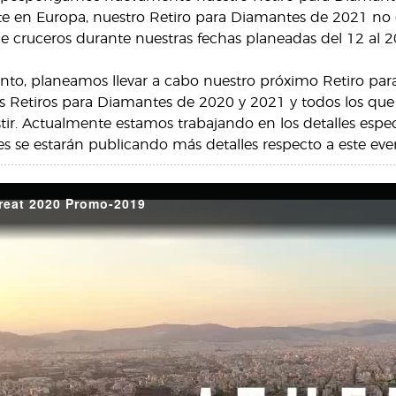
e en Europa, nuestro Retiro para Diamantes de 2021 no e
de cruceros durante nuestras fechas planeadas del 12 al 20
to, planeamos llevar a cabo nuestro próximo Retiro para
los Retiros para Diamantes de 2020 y 2021 y todos los que
istir. Actualmente estamos trabajando en los detalles espe
 se estarán publicando más detalles respecto a este eve