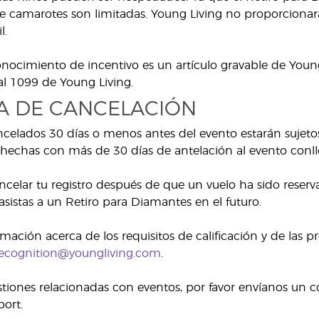
 camarotes son limitadas. Young Living no proporcionará 
l.
conocimiento de incentivo es un artículo gravable de You
cal 1099 de Young Living.
CA DE CANCELACIÓN
ncelados 30 días o menos antes del evento estarán sujeto
hechas con más de 30 días de antelación al evento conll
ancelar tu registro después de que un vuelo ha sido reser
sistas a un Retiro para Diamantes en el futuro.
mación acerca de los requisitos de calificación y de las p
ecognition@youngliving.com
.
stiones relacionadas con eventos, por favor envíanos un c
ort.