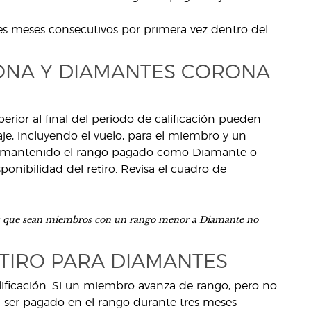
s meses consecutivos por primera vez dentro del
RONA Y DIAMANTES CORONA
or al final del periodo de calificación pueden
viaje, incluyendo el vuelo, para el miembro y un
a mantenido el rango pagado como Diamante o
ponibilidad del retiro. Revisa el cuadro de
tes que sean miembros con un rango menor a Diamante no
ETIRO PARA DIAMANTES
alificación. Si un miembro avanza de rango, pero no
al ser pagado en el rango durante tres meses