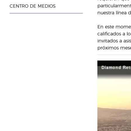
particularment
CENTRO DE MEDIOS
nuestra línea 
En este momen
calificados a 
invitados a as
próximos meses