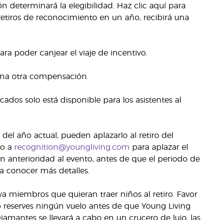
n determinará la elegibilidad. Haz clic aquí para
 retiros de reconocimiento en un año, recibirá una
ra poder canjear el viaje de incentivo.
nguna otra compensación.
ados solo está disponible para los asistentes al
 del año actual, pueden aplazarlo al retiro del
co a
recognition@youngliving.com
para aplazar el
on anterioridad al evento, antes de que el periodo de
a conocer más detalles.
 miembros que quieran traer niños al retiro. Favor
o reserves ningún vuelo antes de que Young Living
amantes se llevará a cabo en un crucero de lujo, las