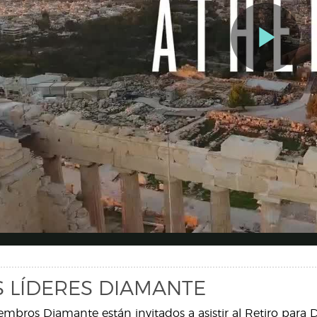
 LÍDERES DIAMANTE
mbros Diamante están invitados a asistir al Retiro para