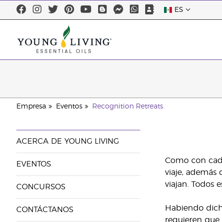
ES
Empresa
Eventos
Recognition Retreats
ACERCA DE YOUNG LIVING
Como con cada
EVENTOS
viaje, además 
viajan. Todos 
CONCURSOS
Habiendo dich
CONTÁCTANOS
requieren que 