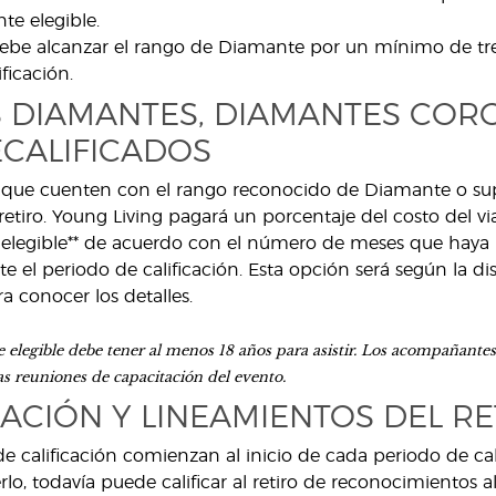
e elegible.
ebe alcanzar el rango de Diamante por un mínimo de tre
ficación.
S DIAMANTES, DIAMANTES CO
ECALIFICADOS
ue cuenten con el rango reconocido de Diamante o superi
al retiro. Young Living pagará un porcentaje del costo del 
legible** de acuerdo con el número de meses que hay
e el periodo de calificación. Esta opción será según la dis
a conocer los detalles.
elegible debe tener al menos 18 años para asistir. Los acompañan
las reuniones de capacitación del evento.
ACIÓN Y LINEAMIENTOS DEL R
 de calificación comienzan al inicio de cada periodo de c
lo, todavía puede calificar al retiro de reconocimientos 