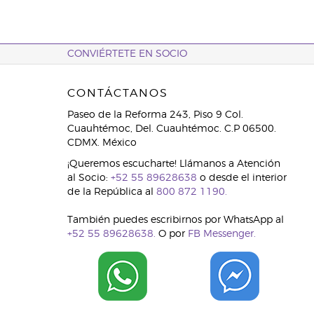
CONVIÉRTETE EN SOCIO
CONTÁCTANOS
Paseo de la Reforma 243, Piso 9 Col.
Cuauhtémoc, Del. Cuauhtémoc. C.P 06500.
CDMX. México
¡Queremos escucharte! Llámanos a Atención
al Socio:
+52 55 89628638
o desde el interior
de la República al
800 872 1190.
También puedes escribirnos por WhatsApp al
+52 55 89628638.
O por
FB Messenger.