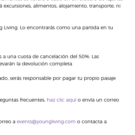
excursiones, alimentos, alojamiento, transporte, ni
ng Living. Lo encontrarás como una partida en tu
s a una cuota de cancelación del 50%. Las
evarán la devolución completa.
vado, serás responsable por pagar tu propio pasaje
reguntas frecuentes,
haz clic aquí
o envía un correo
orreo a
events@youngliving.com
o contacta a