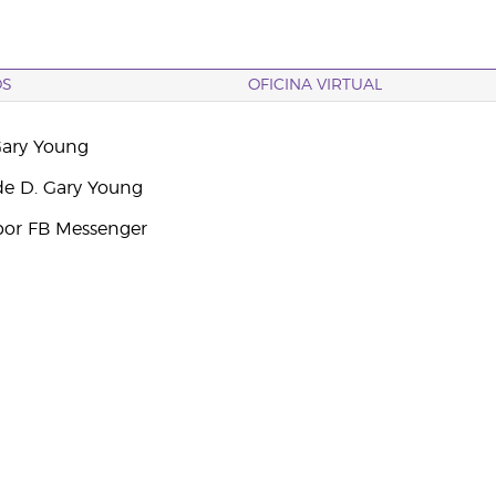
OS
OFICINA VIRTUAL
Gary Young
e D. Gary Young
por FB Messenger