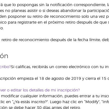
rá que lo pospongas sin la notificación correspondiente,
ienes no planeas asistir o si deseas abandonar la particip
den posponer su retiro de reconocimiento solo una vez por
nico para registrarte en el próximo retiro después de q
o.
 retiro de reconocimiento después de la fecha límite, debe
ión
cribo?
Si calificas, recibirás un correo electrónico con tu i
scripción empieza el 18 de agosto de 2019 y cierra el 15
r o editar los detalles de mi inscripción?
o modificar cualquier información, puedes entrar a tu insc
clic en “¿Ya estás inscrito?”. Luego haz clic en “Modify”, “In
ión se debe hacer 30 días antes del retiro.