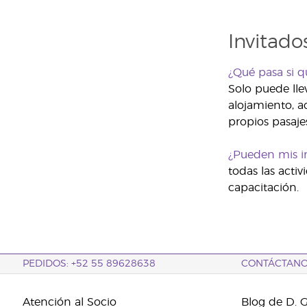
Invitado
¿Qué pasa si qu
Solo puede llev
alojamiento, ac
propios pasaje
¿Pueden mis in
todas las activ
capacitación.
PEDIDOS: +52 55 89628638
CONTÁCTAN
Atención al Socio
Blog de D. 