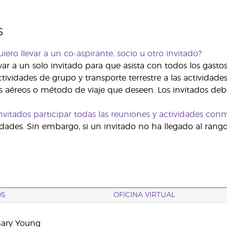
s
iero llevar a un co-aspirante, socio u otro invitado?
ar a un solo invitado para que asista con todos los gastos
tividades de grupo y transporte terrestre a las actividade
s aéreos o método de viaje que deseen. Los invitados debe
vitados participar todas las reuniones y actividades con
idades. Sin embargo, si un invitado no ha llegado al rango 
OS
OFICINA VIRTUAL
Gary Young