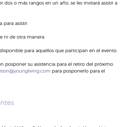
 dos o más rangos en un año, se les invitará asistir a
para asistir.
te ni de otra manera.
disponible para aquellos que participan en el evento.
n posponer su asistencia para el retiro del próximo
ition@youngliving.com
para posponerlo para el
ntes