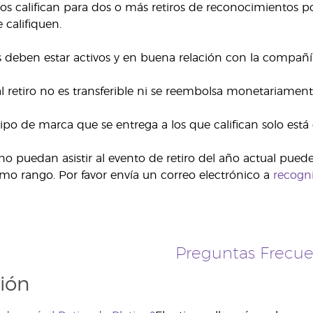
os califican para dos o más retiros de reconocimientos por
 califiquen.
deben estar activos y en buena relación con la compañía 
 al retiro no es transferible ni se reembolsa monetariamen
ipo de marca que se entrega a los que califican solo está 
no puedan asistir al evento de retiro del año actual puede
mo rango. Por favor envía un correo electrónico a
recogn
Preguntas Frecue
ción