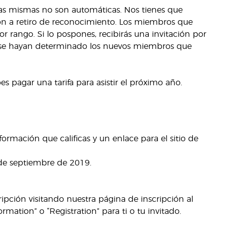
 las mismas no son automáticas. Nos tienes que
ación a retiro de reconocimiento. Los miembros que
 rango. Si lo pospones, recibirás una invitación por
ue se hayan determinado los nuevos miembros que
s pagar una tarifa para asistir el próximo año.
nformación que calificas y un enlace para el sitio de
 de septiembre de 2019.
ripción visitando nuestra página de inscripción al
formation” o “Registration” para ti o tu invitado.