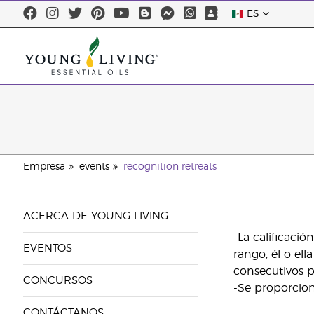
ES
Empresa
events
recognition retreats
ACERCA DE YOUNG LIVING
-La calificaci
EVENTOS
rango, él o ell
consecutivos p
CONCURSOS
-Se proporcion
CONTÁCTANOS