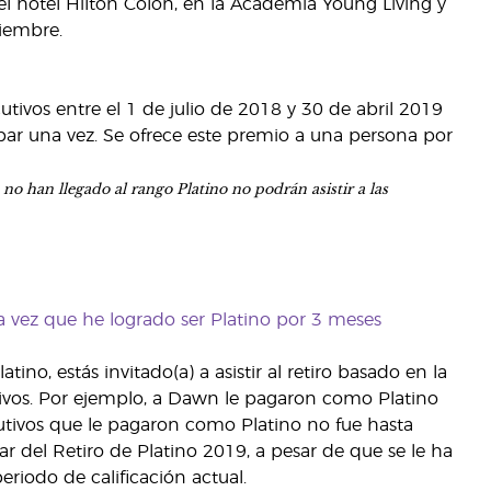
n el hotel Hilton Colón, en la Academia Young Living y
viembre.
ivos entre el 1 de julio de 2018 y 30 de abril 2019
ipar una vez. Se ofrece este premio a una persona por
no han llegado al rango Platino no podrán asistir a las
 vez que he logrado ser Platino por 3 meses
, estás invitado(a) a asistir al retiro basado en la
ivos. Por ejemplo, a Dawn le pagaron como Platino
utivos que le pagaron como Platino no fue hasta
ar del Retiro de Platino 2019, a pesar de que se le ha
riodo de calificación actual.