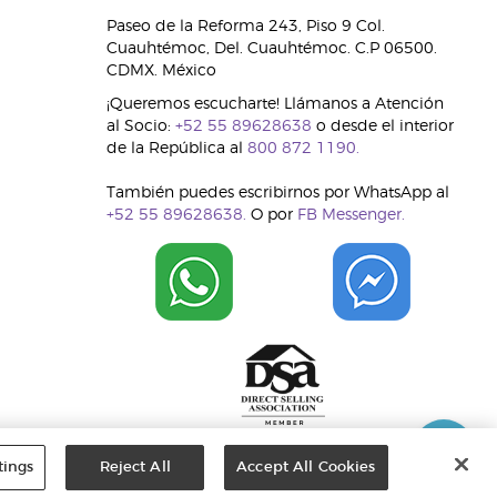
Paseo de la Reforma 243, Piso 9 Col.
Cuauhtémoc, Del. Cuauhtémoc. C.P 06500.
CDMX. México
¡Queremos escucharte! Llámanos a Atención
al Socio:
+52 55 89628638
o desde el interior
de la República al
800 872 1190.
También puedes escribirnos por WhatsApp al
+52 55 89628638.
O por
FB Messenger.
tings
Reject All
Accept All Cookies