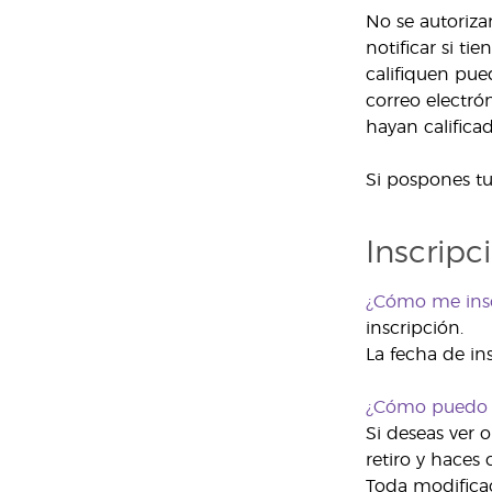
No se autoriza
notificar si t
califiquen pue
correo electró
hayan calificad
Si pospones tu
Inscripc
¿Cómo me ins
inscripción.
La fecha de in
¿Cómo puedo ve
Si deseas ver 
retiro y haces 
Toda modificac