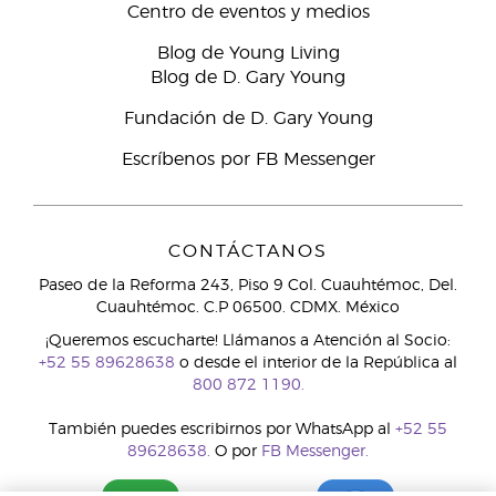
Centro de eventos y medios
Blog de Young Living
Blog de D. Gary Young
Fundación de D. Gary Young
Escríbenos por FB Messenger
CONTÁCTANOS
Paseo de la Reforma 243, Piso 9 Col. Cuauhtémoc, Del.
Cuauhtémoc. C.P 06500. CDMX. México
¡Queremos escucharte! Llámanos a Atención al Socio:
+52 55 89628638
o desde el interior de la República al
800 872 1190.
También puedes escribirnos por WhatsApp al
+52 55
89628638.
O por
FB Messenger.