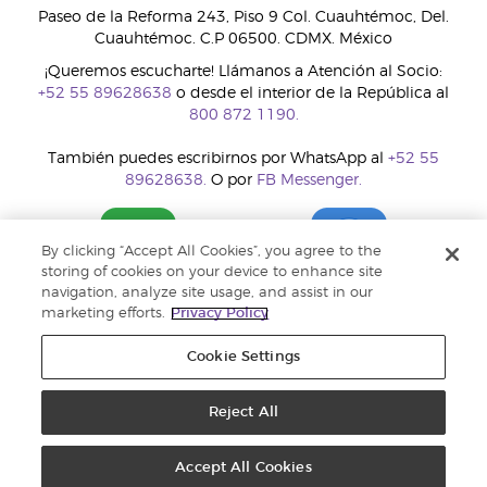
Paseo de la Reforma 243, Piso 9 Col. Cuauhtémoc, Del.
Cuauhtémoc. C.P 06500. CDMX. México
¡Queremos escucharte! Llámanos a Atención al Socio:
+52 55 89628638
o desde el interior de la República al
800 872 1190.
También puedes escribirnos por WhatsApp al
+52 55
89628638.
O por
FB Messenger.
By clicking “Accept All Cookies”, you agree to the
storing of cookies on your device to enhance site
navigation, analyze site usage, and assist in our
marketing efforts.
Privacy Policy
Cookie Settings
Reject All
Copyright © 2018 Young Living Essential Oils. Todos los derechos
reservados. |
Política de privacidad
Accept All Cookies