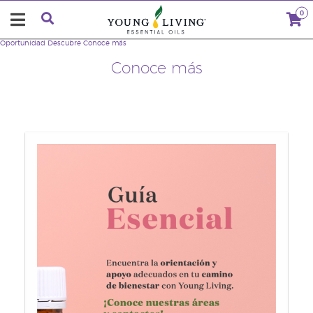
0
Oportunidad
Descubre
Conoce más
Conoce más