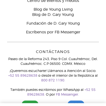
Centro de eventos y medios
Blog de Young Living
Blog de D. Gary Young
Fundación de D. Gary Young
Escríbenos por FB Messenger
CONTÁCTANOS
Paseo de la Reforma 243, Piso 9 Col. Cuauhtémoc, Del.
Cuauhtémoc. C.P 06500. CDMX. México
¡Queremos escucharte! Llámanos a Atención al Socio:
+52 55 89628638
o desde el interior de la República al
800 872 1190.
También puedes escribirnos por WhatsApp al
+52 55
89628638.
O por
FB Messenger.