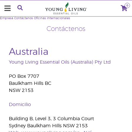
0
Empresa
Contáctenos
Oficinas Internacionales
Contáctenos
Australia
Young Living Essential Oils (Australia) Pty Ltd
PO Box 7707
Baulkham Hills BC
NSW 2153
Domicilio
Building B, Level 3, 3 Columbia Court
Sydney Baulkham Hills NSW 2153