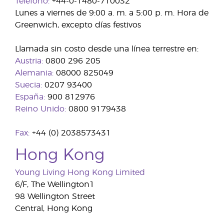
Teléfono:
+44-0-1480-710032
Lunes a viernes de 9:00 a. m. a 5:00 p. m. Hora de
Greenwich, excepto días festivos
Llamada sin costo desde una línea terrestre en:
Austria:
0800 296 205
Alemania:
08000 825049
Suecia:
0207 93400
España:
900 812976
Reino Unido:
0800 9179438
Fax:
+44 (0) 2038573431
Hong Kong
Young Living Hong Kong Limited
6/F, The Wellington1
98 Wellington Street
Central, Hong Kong