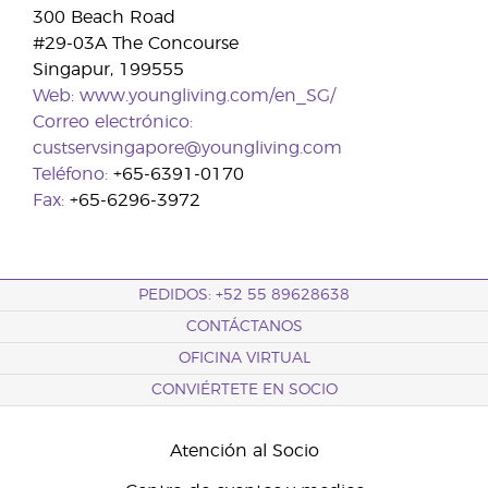
300 Beach Road
#29-03A The Concourse
Singapur, 199555
Web:
www.youngliving.com/en_SG/
Correo electrónico:
custservsingapore@youngliving.com
Teléfono:
+65-6391-0170
Fax:
+65-6296-3972
PEDIDOS: +52 55 89628638
CONTÁCTANOS
OFICINA VIRTUAL
CONVIÉRTETE EN SOCIO
Atención al Socio