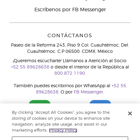
Escríbenos por FB Messenger
CONTÁCTANOS
Paseo de la Reforma 243, Piso 9 Col. Cuauhtémoc, Del.
Cuauhtémoc. C.P 06500. CDMX. México
¡Queremos escucharte! Llámanos a Atención al Socio:
+52 55 89628638
o desde el interior de la República al
800 872 1190.
También puedes escribirnos por WhatsApp al
+52 55
89628638.
O por
FB Messenger.
By clicking “Accept All Cookies”, you agree to the
storing of cookies on your device to enhance site
navigation, analyze site usage, and assist in our
marketing efforts.
Privacy Policy