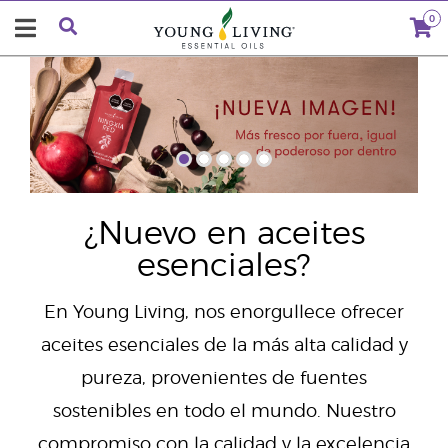
0
"
¿Nuevo en aceites
esenciales?
En Young Living, nos enorgullece ofrecer
aceites esenciales de la más alta calidad y
pureza, provenientes de fuentes
sostenibles en todo el mundo. Nuestro
compromiso con la calidad y la excelencia