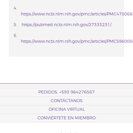
https://www.ncbi.nlm.nih.gov/pmc/articles/PMC470068
https://pubmed.ncbi.nlm.nih.gov/27333231/
https://www.ncbi.nlm.nih.gov/pmc/articles/PMC596005
PEDIDOS: +593 964276567
CONTÁCTANOS
OFICINA VIRTUAL
CONVIÉRTETE EN MIEMBRO