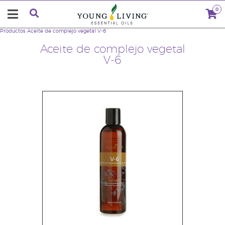
0
Productos
Aceite de complejo vegetal V-6
Aceite de complejo vegetal
V-6