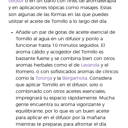
difusor
o en un baño con fines de aromaterapia
y en aplicaciones tópicas como masajes. Estas
son algunas de las formas en las que puedes
utilizar el aceite de Tomillo a lo largo del día:
Añade un par de gotas de aceite esencial de
Tomillo al agua en un difusor y ponlo a
funcionar hasta 10 minutos seguidos. El
aroma cálido y acogedor del Tomillo es
bastante fuerte y se combina bien con otros
aromas herbales como el de
Lavanda
y el
Romero, o con sofisticados aromas de cítricos
como la
Toronja
y la
Bergamota
. Considera
que aplicar Tomillo en el difusor, solo o
combinado con otros aceites esenciales,
impregnará tu espacio rápidamente. Mucha
gente encuentra su aroma vigorizante y
equilibrante, por lo que es un buen aceite
para aplicar en el difusor por la mañana
mientras te preparas para afrontar el día.