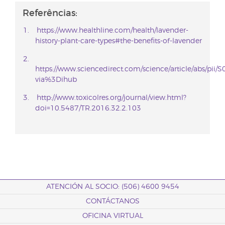
Referências:
https://www.healthline.com/health/lavender-
history-plant-care-types#the-benefits-of-lavender
https://www.sciencedirect.com/science/article/abs/pi
via%3Dihub
http://www.toxicolres.org/journal/view.html?
doi=10.5487/TR.2016.32.2.103
ATENCIÓN AL SOCIO: (506) 4600 9454
CONTÁCTANOS
OFICINA VIRTUAL