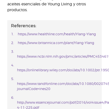
aceites esenciales de Young Living y otros
productos.
References:
https://www.healthline.com/health/Ylang-Ylang
https://www.britannica.com/plant/Ylang-Ylang
https://www.ncbi.nlm.nih.gov/pmc/articles/PMC453461
https://onlinelibrary.wiley.com/doi/abs/10.1002/ptr.195
https://www.tandfonline.com/doi/abs/10.1080/00207
journalCode=ines20
http://www.essencejournal.com/pdf/2016/vol4issue4/Pa
4-11-225.pdf