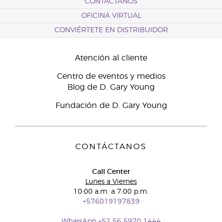
CONTÁCTANOS
OFICINA VIRTUAL
CONVIÉRTETE EN DISTRIBUIDOR
Atención al cliente
Centro de eventos y medios
Blog de D. Gary Young
Fundación de D. Gary Young
CONTÁCTANOS
Call Center
Lunes a Viernes
10:00 a.m. a 7:00 p.m.
+576019197839
WhatsApp +52 56 5970 1444