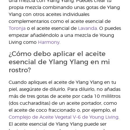
una mezcla con Ylang Ylang. Puedes crear tu
propia mezcla combinando unas gotas de Ylang
Ylang con otros aceites individuales
complementarios como el aceite esencial de
Toronja
o el aceite esencial de
Lavanda
. O puedes
empezar añadiéndolo a una mezcla de Young
Living como
Harmony
.
¿Cómo debo aplicar el aceite
esencial de Ylang Ylang en mi
rostro?
Cuando apliques el aceite de Ylang Ylang en tu
piel, asegúrate de diluirlo. Para diluirlo, no añadas
más de tres gotas de aceite por cada 10 mililitros
(dos cucharaditas) de un aceite portador, como
el aceite de coco fraccionado o, por ejemplo, el
Complejo de Aceite Vegetal V-6 de Young Living
.
El aceite esencial de Ylang Ylang puede ser