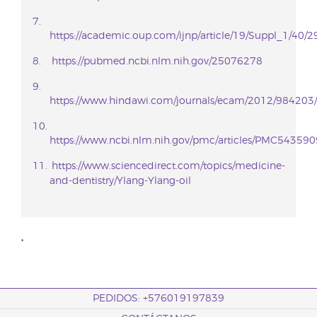
https://academic.oup.com/ijnp/article/19/Suppl_1/40/
https://pubmed.ncbi.nlm.nih.gov/25076278
https://www.hindawi.com/journals/ecam/2012/984203/
https://www.ncbi.nlm.nih.gov/pmc/articles/PMC543590
https://www.sciencedirect.com/topics/medicine-
and-dentistry/Ylang-Ylang-oil
*
PEDIDOS: +576019197839