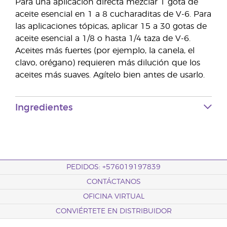
Para una aplicación directa mezclar 1 gota de
aceite esencial en 1 a 8 cucharaditas de V-6. Para
las aplicaciones tópicas, aplicar 15 a 30 gotas de
aceite esencial a 1/8 o hasta 1/4 taza de V-6.
Aceites más fuertes (por ejemplo, la canela, el
clavo, orégano) requieren más dilución que los
aceites más suaves. Agítelo bien antes de usarlo.
Ingredientes
PEDIDOS: +576019197839
CONTÁCTANOS
OFICINA VIRTUAL
CONVIÉRTETE EN DISTRIBUIDOR