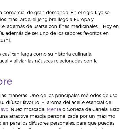
 comercial de gran demanda. En el siglo I, ya se
los más tarde, el jengibre llegó a Europa y
e, además de usarse con fines medicinales.1 Hoy en
ería, además de ser uno de los sabores favoritos en
ushi.
 casi tan larga como su historia culinaria.
cal y aliviar las náuseas relacionadas con la
bre
ias maneras. Uno de los principales métodos de uso
 difusor favorito. El aroma del aceite esencial de
lavo
, Nuez moscada,
Menta
o Corteza de Canela. Esto
en una atractiva mezcla personalizada por un máximo
bien para los difusores personales, para que puedas