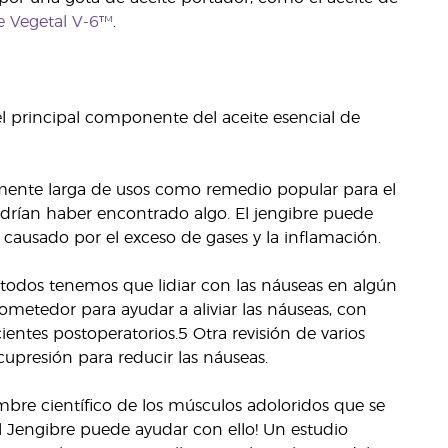
e Vegetal V-6™
.
el principal componente del aceite esencial de
emente larga de usos como remedio popular para el
podrían haber encontrado algo. El jengibre puede
causado por el exceso de gases y la inflamación.
todos tenemos que lidiar con las náuseas en algún
etedor para ayudar a aliviar las náuseas, con
entes postoperatorios.5 Otra revisión de varios
upresión para reducir las náuseas.
bre científico de los músculos adoloridos que se
l Jengibre puede ayudar con ello! Un estudio