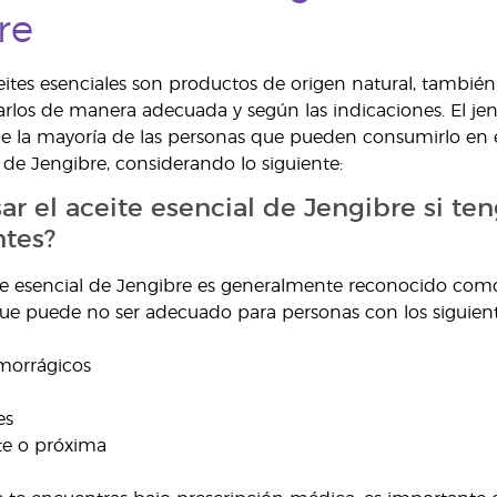
re
ites esenciales son productos de origen natural, tambié
rlos de manera adecuada y según las indicaciones. El jen
ue la mayoría de las personas que pueden consumirlo en 
l de Jengibre, considerando lo siguiente:
ar el aceite esencial de Jengibre si t
ntes?
ite esencial de Jengibre es generalmente reconocido como 
que puede no ser adecuado para personas con los siguien
morrágicos
es
nte o próxima