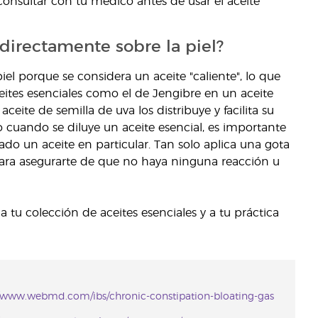
onsultar con tu médico antes de usar el aceite
 directamente sobre la piel?
iel porque se considera un aceite "caliente", lo que
ceites esenciales como el de Jengibre en un aceite
ceite de semilla de uva los distribuye y facilita su
o cuando se diluye un aceite esencial, es importante
o un aceite en particular. Tan solo aplica una gota
 para asegurarte de que no haya ninguna reacción u
a tu colección de aceites esenciales y a tu práctica
//www.webmd.com/ibs/chronic-constipation-bloating-gas