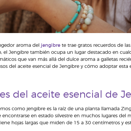
cogedor aroma del
jengibre
te trae gratos recuerdos de las
 el Jengibre también ocupa un lugar destacado en cualqui
máticos que van más allá del dulce aroma a galletas rec
usos del aceite esencial de Jengibre y cómo adoptar esta e
es del aceite esencial de J
os como jengibre es la raíz de una planta llamada Zingiber
e encontrarse en estado silvestre en muchos lugares del 
iene hojas largas que miden de 15 a 30 centímetros y est