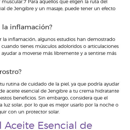
muscular.7 Para aquellos que eligen la ruta del
cial de Jengibre y un masaje, puede tener un efecto
 la inflamación?
ir la inflamación, algunos estudios han demostrado
e cuando tienes músculos adoloridos o articulaciones
e ayudar a moverse más libremente y a sentirse más
rostro?
u rutina de cuidado de la piel, ya que podría ayudar
a de aceite esencial de Jengibre a tu crema hidratante
estos beneficios. Sin embargo, considera que el
 luz solar, por lo que es mejor usarlo por la noche o
guir con un protector solar.
 Aceite Esencial de