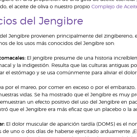
do, el aceite de oliva o nuestro propio
Complejo de Aceit
cios del Jengibre
 del Jengibre provienen principalmente del zingibereno, 
nos de los usos más conocidos del Jengibre son:
tomacales:
El jengibre presume de una historia increíbl
acal y la indigestión. Resulta que las culturas antiguas 
ar el estómago y se usa comúnmente para aliviar el dolor 
a por el mareo, por comer en exceso o por el embarazo, 
stras vidas. Se ha mostrado que el Jengibre es muy prom
emuestran un efecto positivo del uso del Jengibre en paci
tró que el Jengibre era más eficaz que un placebo o la ac
r:
El dolor muscular de aparición tardía (DOMS) es el nom
 de uno o dos días de haberse ejercitado arduamente. ¡E