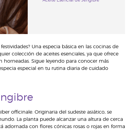
Aceite Esencial de Jengibre
 festividades? Una especia básica en las cocinas de
er colección de aceites esenciales, ya que ofrece
ién horneadas. Sigue leyendo para conocer más
specia especial en tu rutina diaria de cuidado
engibre
 officinale. Originaria del sudeste asiático, se
mundo. La planta puede alcanzar una altura de cerca
á adornada con flores cónicas rosas o rojas en forma