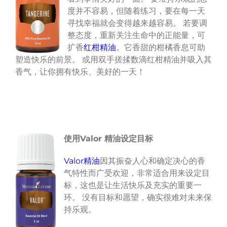
度并不容易，但随着练习，要在每一天
寻找幸福就会变得越来越容易。 若要调
整态度，重新关注生命中的正能量，可
扩香
红柑精油
。它香甜的柑橘香息可助
塑造快乐的前景。 或用双手搓揉数滴红柑精油并吸入其
香气，让你拥有快乐、美好的一天！
使用
Valor
精油设定目标
Valor精油
因其振奋人心和确定决心的香
气特性而广受欢迎，非常适合用来设定目
标，这也是让生活快乐及充实的重要一
环。 没有目标和愿望，确实很难对未来保
持乐观。