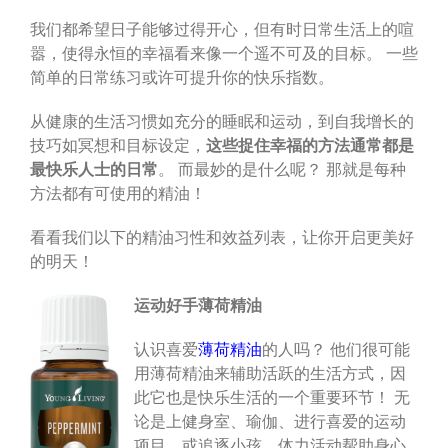
我们都希望日子能够过得开心，但有时日常生活上的喧
嚣，使得永恒的幸福看来像一个遥不可及的目标。 一些
简单的日常练习或许可提升你的快乐指数。
从健康的生活习惯如充分的睡眠和运动，到自我增长的
技巧如冥想和目标设定，
这些捉住幸福的方法通常都是
最快乐人士的日常
。 而最妙的是什么呢？ 那就是每种
方法都有可使用的精油！
看看我们以下的精油习性和效益列表，让你开启更美好
的明天！
运动好手薄荷精油
认识喜爱
薄荷精油
的人吗？ 他们很可能
用薄荷精油来辅助活跃的生活方式，因
此它也是快乐生活的一个重要环节！ 无
论是上健身室、瑜伽、进行喜爱的运动
项目，或追逐小孩，体力活动帮助身心