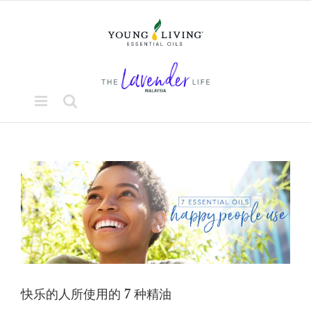
Skip
to
content
View
Larger
Image
快乐的人所使用的 7 种精油