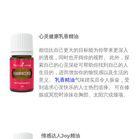
心灵健康乳香精油
相信比自己更大的目标能为你带来更深入
的透视，同时也开阔你的视野。 此外，探
索自己的心灵深处可帮助你找到自己的人
生目的，进而增加你的愉悦感以及生活的
意义。
乳香精油
气味踏实且令人振奋，受
到追求心灵快乐的人士热烈追捧。 可在修
炼或冥想时涂抹在胸部、太阳穴或颈项。
情感达人
Joy
精油