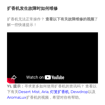
扩香机发生故障时如何维修
扩香机无法正常操作？
查看以下有关故障维修的视频
了
解一些快速提示！
YL
提示：
寻求更多如何使用扩香机的资讯吗？ 查看以
下有关
Desert Mist
,
Aria
,
灯笼扩香机
,
Dewdrop
以及
AromaLux
扩香机的视频，希望对你有帮助。