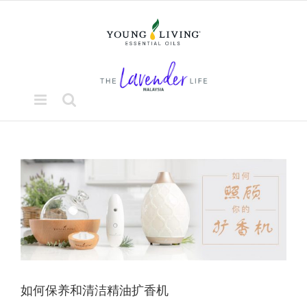
Skip
to
content
View
Larger
Image
如何保养和清洁精油扩香机