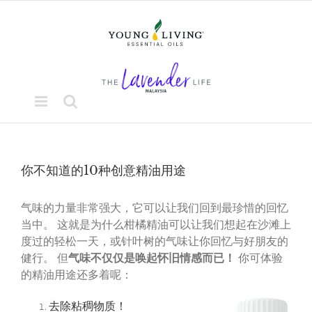
Skip
to
content
你不知道的10种创意精油用途
气味的力量非常强大，它可以让我们回到最珍惜的回忆
当中。 这就是为什么柑橘精油可以让我们想起在沙滩上
度过的轻松一天，或针叶树的气味让你回忆与好朋友的
健行。 但
气味不仅仅是唤起怀旧情感而已！
你可体验
的精油用途还多着呢：
去除粘稠物质！