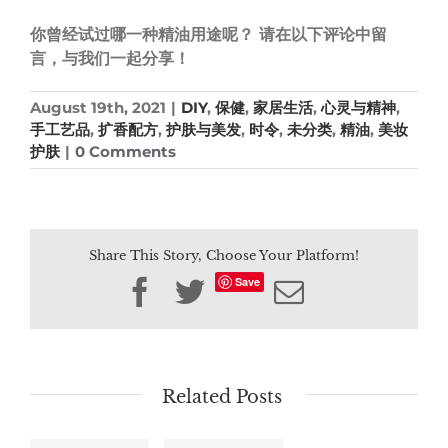
你曾经试过哪一种精油用途呢？ 请在以下评论中留
言，与我们一起分享！
August 19th, 2021
|
DIY
,
保健
,
家居生活
,
心灵与精神
,
手工艺品
,
扩香配方
,
护肤与美发
,
时令
,
未分类
,
精油
,
美妆
护肤
|
0 Comments
Share This Story, Choose Your Platform!
Save
Facebook
Twitter
Email
Related Posts