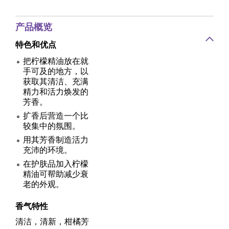
产品概览
特色和优点
把柠檬精油放在就
手可及的地方，以
获取其清洁、充满
精力和活力焕发的
芳香。
扩香后营造一个比
较集中的氛围。
用其芳香制造活力
充沛的环境。
在护肤品加入柠檬
精油可帮助减少衰
老的外观。
香气特性
清洁，清新，柑橘芳