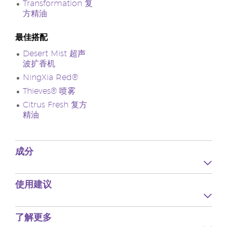
Transformation 复
方精油
最佳搭配
Desert Mist 超声
波扩香机
NingXia Red®
Thieves® 喷雾
Citrus Fresh 复方
精油
成分
使用建议
了解更多