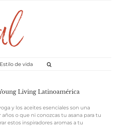
Estilo de vida
| Young Living Latinoamérica
yoga y los aceites esenciales son una
or años o que ni conozcas tu asana para tu
ar estos inspiradores aromas a tu