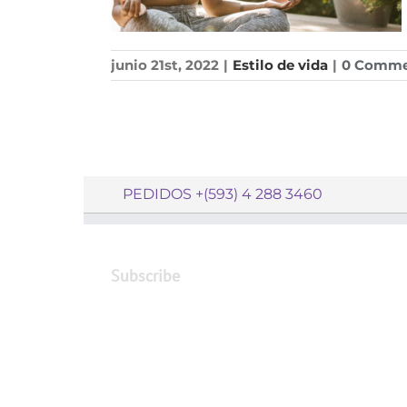
junio 21st, 2022
|
Estilo de vida
|
0 Comme
PEDIDOS +(593) 4 288 3460
Subscribe