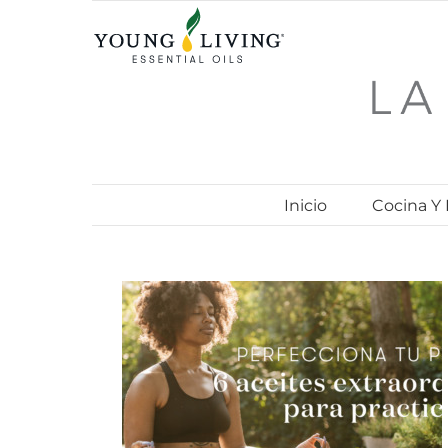
Skip
to
content
Inicio
Cocina Y