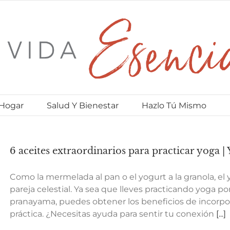
 Hogar
Salud Y Bienestar
Hazlo Tú Mismo
6 aceites extraordinarios para practicar yoga 
Como la mermelada al pan o el yogurt a la granola, el 
pareja celestial. Ya sea que lleves practicando yoga p
pranayama, puedes obtener los beneficios de incorpor
práctica. ¿Necesitas ayuda para sentir tu conexión
[...]