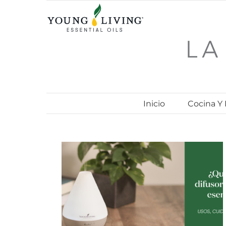
Skip
to
content
Inicio
Cocina Y