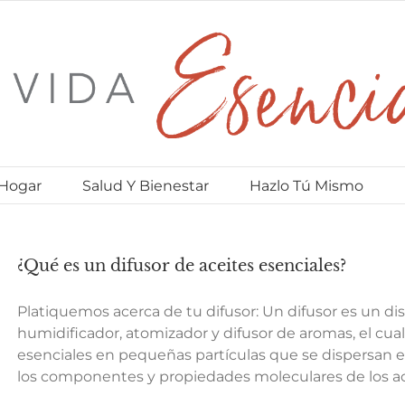
 Hogar
Salud Y Bienestar
Hazlo Tú Mismo
¿Qué es un difusor de aceites esenciales?
Platiquemos acerca de tu difusor: Un difusor es un d
humidificador, atomizador y difusor de aromas, el cual
esenciales en pequeñas partículas que se dispersan en
los componentes y propiedades moleculares de los ace