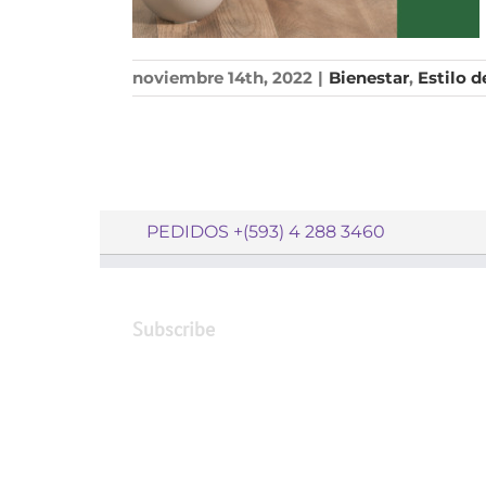
noviembre 14th, 2022
|
Bienestar
,
Estilo d
PEDIDOS +(593) 4 288 3460
Subscribe