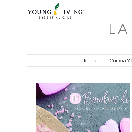
Skip
to
content
Inicio
Cocina Y