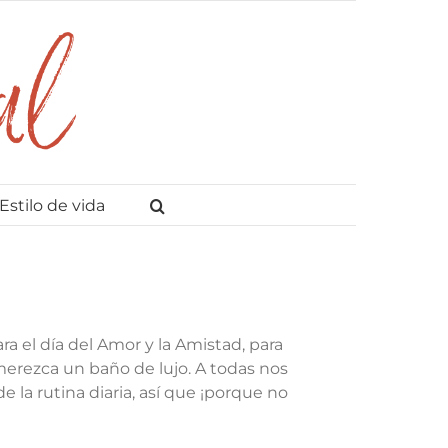
Estilo de vida
a el día del Amor y la Amistad, para
erezca un baño de lujo. A todas nos
 la rutina diaria, así que ¡porque no