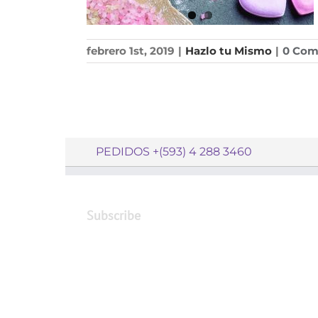
febrero 1st, 2019
|
Hazlo tu Mismo
|
0 Co
PEDIDOS +(593) 4 288 3460
Subscribe