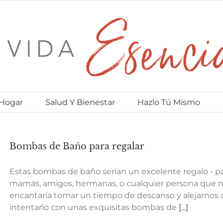
 Hogar
Salud Y Bienestar
Hazlo Tú Mismo
Bombas de Baño para regalar
Estas bombas de baño serían un excelente regalo - par
mamás, amigos, hermanas, o cualquier persona que m
encantaría tomar un tiempo de descanso y alejarnos de
intentarlo con unas exquisitas bombas de
[...]