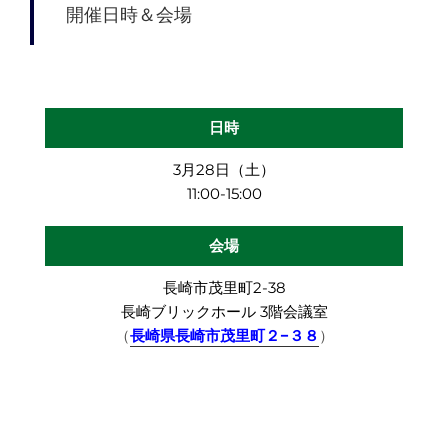
開催日時＆会場
日時
3月28日（土）
11:00-15:00
会場
長崎市茂里町2-38
長崎ブリックホール 3階会議室
（
長崎県長崎市茂里町２−３８
）