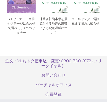
YLセミナー｜目的
【重要】熊本県を震
コールセンター電話
やステージに合わせ
源とする地震の影響
回線復旧のお知らせ
て選べる、4つのセ
による配送遅延につ
ミナー
いて
注文・YLおトク便申込・変更: 0800-300-8172 (フリ
ーダイヤル）
お問い合わせ
バーチャルオフィス
会員登録