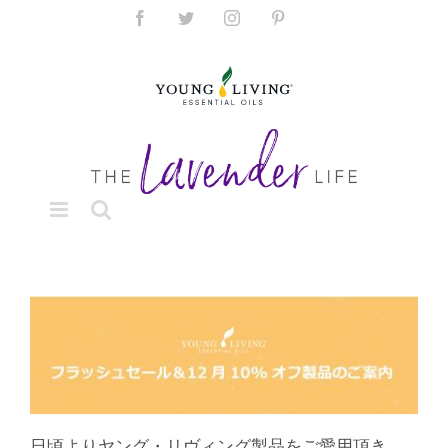
Skip
Facebook
Twitter
Instagram
Pinterest
to
content
日頃よりヤング・リヴィング製品をご愛用頂き、