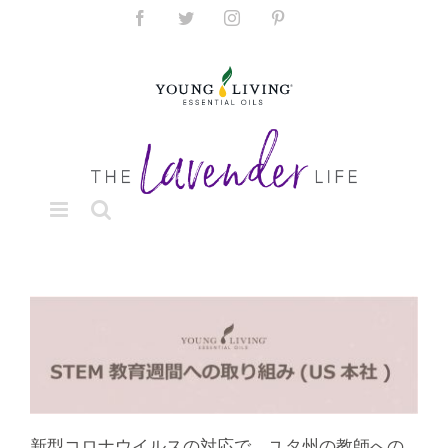
Skip
Facebook
Twitter
Instagram
Pinterest
to
content
新型コロナウイルスの対応で、ユタ州の教師への