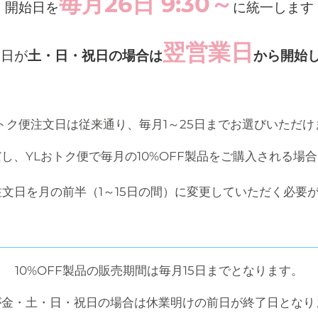
毎月26日 9:30～
開始日を
に統一します
翌営業日
6日が
土・日・祝日の場合は
から開始
おトク便注文日は従来通り、毎月1～25日までお選びいただけ
し、YLおトク便で毎月の10%OFF製品をご購入される場
注文日を月の前半（1～15日の間）に変更していただく必要
10%OFF製品の販売期間は毎月15日までとなります。
日が金・土・日・祝日の場合は休業明けの前日が終了日となり