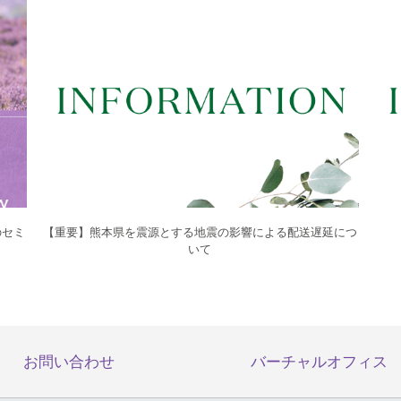
のセミ
【重要】熊本県を震源とする地震の影響による配送遅延につ
いて
お問い合わせ
バーチャルオフィス