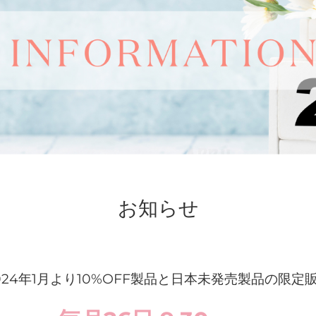
お知らせ
024年1月より10%OFF製品と
日本未発売製品の限定