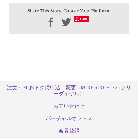
most
Share This Story, Choose Your Platform!
recent
price
Save
Facebook
Twitter
list?
は
注文・YLおトク便申込・変更: 0800-300-8172 (フリ
ーダイヤル）
お問い合わせ
バーチャルオフィス
会員登録